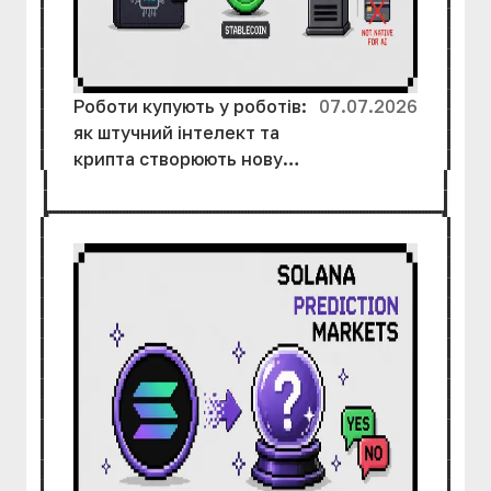
Роботи купують у роботів:
07.07.2026
як штучний інтелект та
крипта створюють нову
економіку без участі
людей