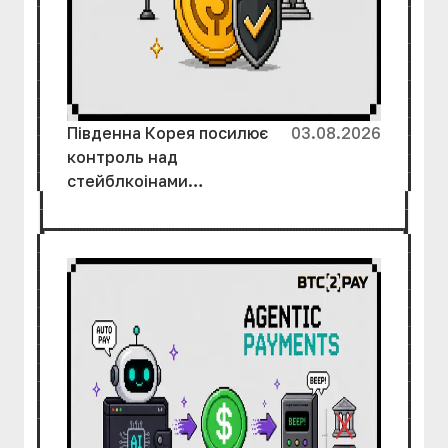
Південна Корея посилює
03.08.2026
контроль над
стейблкоінами
напередодні прийняття
нового закону про
криптовалюти