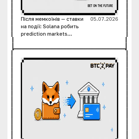
Після мемкоїнів — ставки
05.07.2026
на події: Solana робить
prediction markets
масовими