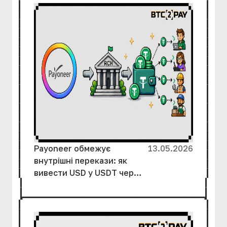
Payoneer обмежує
13.05.2026
внутрішні перекази: як
вивести USD у USDT через
ACH без зайвих затримок