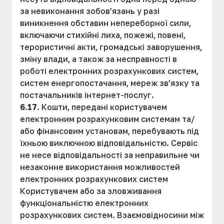
за невиконання зобов’язань у разі
виникнення обставин непереборної сили,
включаючи стихійні лиха, пожежі, повені,
терористичні акти, громадські заворушення,
зміну влади, а також за несправності в
роботі електронних розрахункових систем,
систем енергопостачання, мереж зв’язку та
постачальників інтернет-послуг.
6.17
. Кошти, передані користувачем
електронним розрахунковим системам та/
або фінансовим установам, перебувають під
їхньою виключною відповідальністю. Сервіс
не несе відповідальності за неправильне чи
незаконне використання можливостей
електронних розрахункових систем
Користувачем або за зловживання
функціональністю електронних
розрахункових систем. Взаємовідносини між