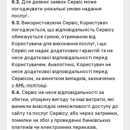
6.2
. Для деяких заявок Сервіс може
погоджувати унікальні умови надання
послуг.
6.3
. Використовуючи Сервіс, Користувач
погоджується, що відповідальність Сервісу
обмежується сумою, отриманою від
Користувача для виконання послуг, і що
Сервіс не надає додаткових гарантій та не
несе додаткової відповідальності перед
Користувачем. Аналогічно, Користувач не
несе додаткової відповідальності перед
Сервісом, за винятком випадків, зазначених
у
AML-політиці
.
6.4
. Сервіс не несе відповідальності за
збитки, упущену вигоду та інші витрати, які
виникли внаслідок неможливості доступу до
сайту та послуг Сервісу, або через затримки,
помилки чи збої у проведенні банківських
платежів чи електронних переказів.