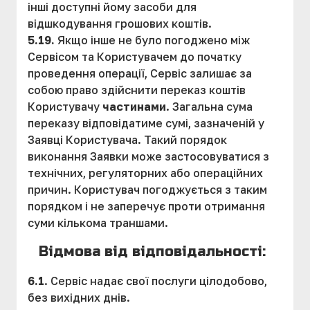
інші доступні йому засоби для
відшкодування грошових коштів.
5.19.
Якщо інше не було погоджено між
Сервісом та Користувачем до початку
проведення операції, Сервіс залишає за
собою право здійснити переказ коштів
Користувачу
частинами
. Загальна сума
переказу відповідатиме сумі, зазначеній у
Заявці Користувача. Такий порядок
виконання Заявки може застосовуватися з
технічних, регуляторних або операційних
причин. Користувач погоджується з таким
порядком і не заперечує проти отримання
суми кількома траншами.
Відмова від відповідальності:
6.1
. Сервіс надає свої послуги цілодобово,
без вихідних днів.