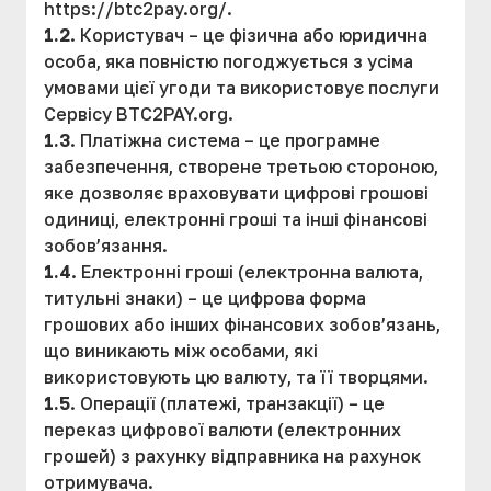
https://btc2pay.org/.
1.2
. Користувач – це фізична або юридична
особа, яка повністю погоджується з усіма
умовами цієї угоди та використовує послуги
Сервісу BTC2PAY.org.
1.3
. Платіжна система – це програмне
забезпечення, створене третьою стороною,
яке дозволяє враховувати цифрові грошові
одиниці, електронні гроші та інші фінансові
зобов’язання.
1.4
. Електронні гроші (електронна валюта,
титульні знаки) – це цифрова форма
грошових або інших фінансових зобов’язань,
що виникають між особами, які
використовують цю валюту, та її творцями.
1.5
. Операції (платежі, транзакції) – це
переказ цифрової валюти (електронних
грошей) з рахунку відправника на рахунок
отримувача.