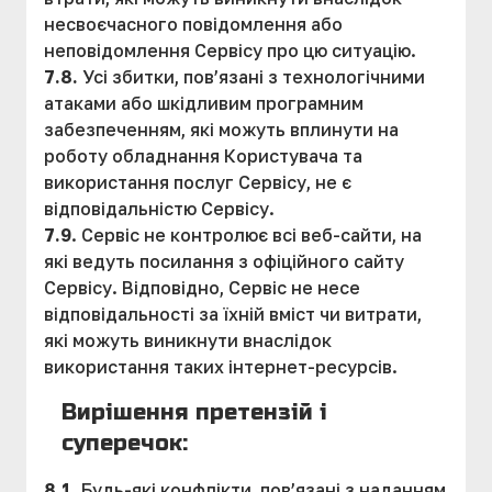
несвоєчасного повідомлення або
неповідомлення Сервісу про цю ситуацію.
7.8.
Усі збитки, пов’язані з технологічними
атаками або шкідливим програмним
забезпеченням, які можуть вплинути на
роботу обладнання Користувача та
використання послуг Сервісу, не є
відповідальністю Сервісу.
7.9
. Сервіс не контролює всі веб-сайти, на
які ведуть посилання з офіційного сайту
Сервісу. Відповідно, Сервіс не несе
відповідальності за їхній вміст чи витрати,
які можуть виникнути внаслідок
використання таких інтернет-ресурсів.
Вирішення претензій і
суперечок:
8.1
. Будь-які конфлікти, пов’язані з наданням