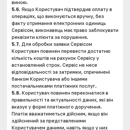
виною.
5.6
. Якщо Користувач підтвердив оплату в
операціях, що виконуються вручну, без
факту отримання електронних одиниць
Сервісом, виконавець має право заблокувати
реквізити клієнта за порушення.
5.7
. Для обробки заявки Сервісом
Користувач повинен перевести достатню
кількість коштів на рахунок Сервісу у
встановлений строк. Сервіс не несе
відповідальності за затримки, спричинені
банком Користувача або іншими
постачальниками платіжних послуг.
5.8
. Користувач повинен переконатися в
правильності та актуальності даних, які він
вказує у формі платіжного доручення.
Платіж вважатиметься дійсним, якщо він
здійснений за представленими
Користувачем даними, навіть якщо у них