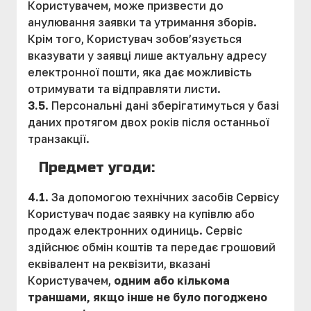
Користувачем, може призвести до
анулювання заявки та утримання зборів.
Крім того, Користувач зобов’язується
вказувати у заявці лише актуальну адресу
електронної пошти, яка дає можливість
отримувати та відправляти листи.
3.5
. Персональні дані зберігатимуться у базі
даних протягом двох років після останньої
транзакції.
Предмет угоди:
4.1
. За допомогою технічних засобів Сервісу
Користувач подає заявку на купівлю або
продаж електронних одиниць. Сервіс
здійснює обмін коштів та передає грошовий
еквівалент на реквізити, вказані
Користувачем,
одним або кількома
траншами, якщо інше не було погоджено