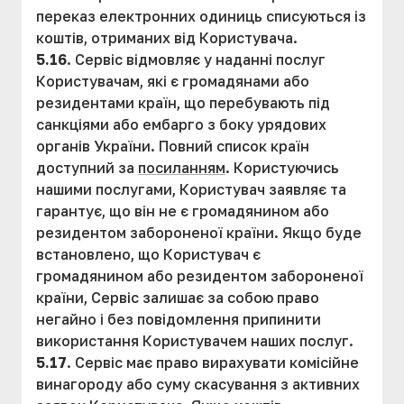
переказ електронних одиниць списуються із
коштів, отриманих від Користувача.
5.16
. Сервіс відмовляє у наданні послуг
Користувачам, які є громадянами або
резидентами країн, що перебувають під
санкціями або ембарго з боку урядових
органів України. Повний список країн
доступний за
посиланням
. Користуючись
нашими послугами, Користувач заявляє та
гарантує, що він не є громадянином або
резидентом забороненої країни. Якщо буде
встановлено, що Користувач є
громадянином або резидентом забороненої
країни, Сервіс залишає за собою право
негайно і без повідомлення припинити
використання Користувачем наших послуг.
5.17
. Сервіс має право вирахувати комісійне
винагороду або суму скасування з активних