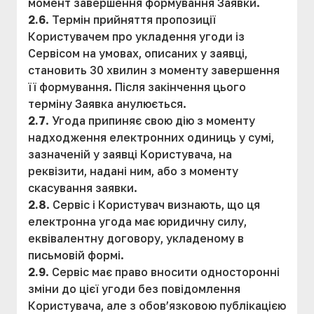
момент завершення формування Заявки.
2.6
. Термін прийняття пропозиції
Користувачем про укладення угоди із
Сервісом на умовах, описаних у заявці,
становить 30 хвилин з моменту завершення
її формування. Після закінчення цього
терміну Заявка анулюється.
2.7
. Угода припиняє свою дію з моменту
надходження електронних одиниць у сумі,
зазначеній у заявці Користувача, на
реквізити, надані ним, або з моменту
скасування заявки.
2.8
. Сервіс і Користувач визнають, що ця
електронна угода має юридичну силу,
еквівалентну договору, укладеному в
письмовій формі.
2.9
. Сервіс має право вносити односторонні
зміни до цієї угоди без повідомлення
Користувача, але з обов’язковою публікацією