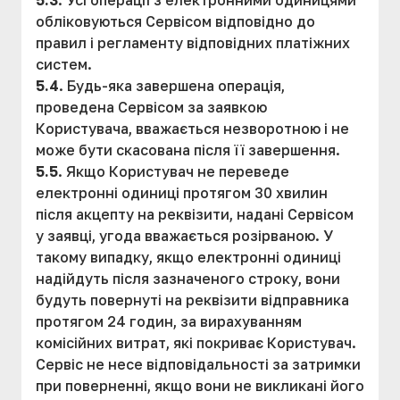
5.3
. Усі операції з електронними одиницями
обліковуються Сервісом відповідно до
правил і регламенту відповідних платіжних
систем.
5.4
. Будь-яка завершена операція,
проведена Сервісом за заявкою
Користувача, вважається незворотною і не
може бути скасована після її завершення.
5.5
. Якщо Користувач не переведе
електронні одиниці протягом 30 хвилин
після акцепту на реквізити, надані Сервісом
у заявці, угода вважається розірваною. У
такому випадку, якщо електронні одиниці
надійдуть після зазначеного строку, вони
будуть повернуті на реквізити відправника
протягом 24 годин, за вирахуванням
комісійних витрат, які покриває Користувач.
Сервіс не несе відповідальності за затримки
при поверненні, якщо вони не викликані його