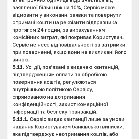
електронних одиниць відрізняється від
заявленої більш ніж на 10%, Сервіс може
відмовити у виконанні заявки та повернути
отримані кошти на реквізити відправника
протягом 24 годин, за вирахуванням
комісійних витрат, які покриває Користувач.
Сервіс не несе відповідальності за затримки
при поверненні, якщо вони не викликані його
виною.
5.11.
Усі дії, пов’язані з видачею квитанцій,
підтвердженням оплати та обробкою
повернення коштів, регулюються
внутрішньою політикою Сервісу,
спрямованою на дотримання
конфіденційності, захист комерційної
інформації та безпеку транзакцій.
5.11.1.
Сервіс видає квитанції лише за умови
надання Користувачем банківської виписки,
яка підтверджує неотримання коштів, або