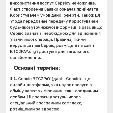
використання послуг Сервісу неможливе.
Факт створення Заявки означає прийняття
Користувачем умов даної оферти. Також ця
Угода передбачає передачу Користувачем
будь-якої уточнюючої інформації в разі, якщо
Сервіс визнає її необхідною для здійснення
тієї чи іншої операції. Правила, якими
керується наш Сервіс, розміщені на сайті
BTC2PAY.org і доступні для загального
ознайомлення.
Основні терміни:
1.1
. Сервіс BTC2PAY (далі – Сервіс) – це
онлайн-платформа, яка надає послуги з
обміну валют як фізичним, так і юридичним
особам. Ці послуги доступні через
спеціальний програмний комплекс,
розміщений за адресою