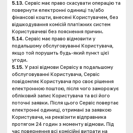
5.13
. Сервіс має право скасувати операцію та
повернути електронні одиниці та/або
фінансові кошти, внесені Користувачем, без
відшкодування комісій платіжних систем
Користувачеві без пояснення причин.
5.14
. Сервіс має право відмовити у
подальшому обслуговуванні Користувача,
якщо той порушить будь-який пункт цієї
угоди.
5.15
. У разі відмови Сервісу в подальшому
обслуговуванні Користувача, Сервіс
повідомляє Користувача про своє рішення
електронною поштою, після чого заморожує
обліковий запис Користувача та всі його
поточні заявки. Після цього Сервіс повертає
електронні одиниці, отримані за заявкою
Користувача, на реквізити відправника
протягом 24 годин з моменту відмови. Під
час повернення всі комісійні витрати на