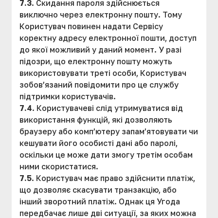
7.3
. Скидання пароля здійснюється
виключно через електронну пошту. Тому
Користувач повинен надати Сервісу
коректну адресу електронної пошти, доступ
до якої можливий у даний момент. У разі
підозри, що електронну пошту можуть
використовувати треті особи, Користувач
зобов’язаний повідомити про це службу
підтримки користувачів.
7.4
. Користувачеві слід утримуватися від
використання функцій, які дозволяють
браузеру або комп’ютеру запам’ятовувати чи
кешувати його особисті дані або паролі,
оскільки це може дати змогу третім особам
ними скористатися.
7.5
. Користувач має право здійснити платіж,
що дозволяє скасувати транзакцію, або
інший зворотний платіж. Однак ця Угода
передбачає лише дві ситуації, за яких можна