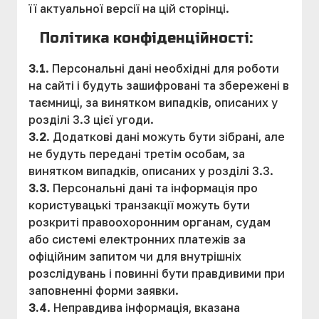
її актуальної версії на цій сторінці.
Політика конфіденційності:
3.1
. Персональні дані необхідні для роботи
на сайті і будуть зашифровані та збережені в
таємниці, за винятком випадків, описаних у
розділі 3.3 цієї угоди.
3.2
. Додаткові дані можуть бути зібрані, але
не будуть передані третім особам, за
винятком випадків, описаних у розділі 3.3.
3.3
. Персональні дані та інформація про
користувацькі транзакції можуть бути
розкриті правоохоронним органам, судам
або системі електронних платежів за
офіційним запитом чи для внутрішніх
розслідувань і повинні бути правдивими при
заповненні форми заявки.
3.4
. Неправдива інформація, вказана