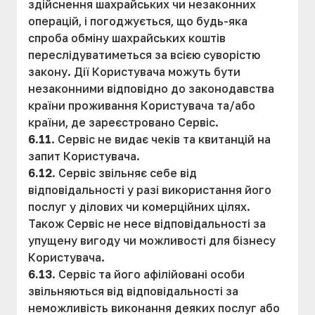
здійснення шахрайських чи незаконних
операцій, і погоджується, що будь-яка
спроба обміну шахрайських коштів
переслідуватиметься за всією суворістю
закону. Дії Користувача можуть бути
незаконними відповідно до законодавства
країни проживання Користувача та/або
країни, де зареєстровано Сервіс.
6.11
. Сервіс не видає чеків та квитанцій на
запит Користувача.
6.12
. Сервіс звільняє себе від
відповідальності у разі використання його
послуг у ділових чи комерційних цілях.
Також Сервіс не несе відповідальності за
упущену вигоду чи можливості для бізнесу
Користувача.
6.13
. Сервіс та його афілійовані особи
звільняються від відповідальності за
неможливість виконання деяких послуг або