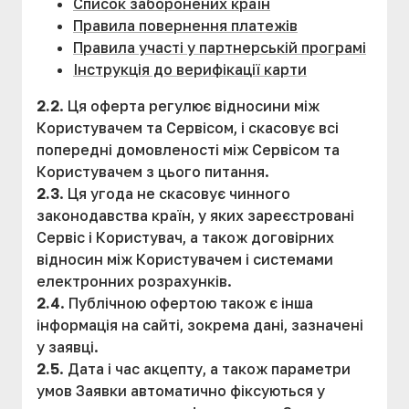
Список заборонених країн
Правила повернення платежів
Правила участі у партнерській програмі
Інструкція до верифікації карти
2.2
. Ця оферта регулює відносини між
Користувачем та Сервісом, і скасовує всі
попередні домовленості між Сервісом та
Користувачем з цього питання.
2.3
. Ця угода не скасовує чинного
законодавства країн, у яких зареєстровані
Сервіс і Користувач, а також договірних
відносин між Користувачем і системами
електронних розрахунків.
2.4
. Публічною офертою також є інша
інформація на сайті, зокрема дані, зазначені
у заявці.
2.5
. Дата і час акцепту, а також параметри
умов Заявки автоматично фіксуються у