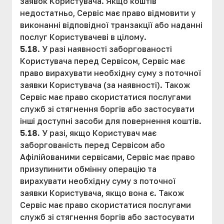
заявок Користувача. Якщо коштів
недостатньо, Сервіс має право відмовити у
виконанні відповідної транзакції або наданні
послуг Користувачеві в цілому.
5.18
. У разі наявності заборгованості
Користувача перед Сервісом, Сервіс має
право вирахувати необхідну суму з поточної
заявки Користувача (за наявності). Також
Сервіс має право скористатися послугами
служб зі стягнення боргів або застосувати
інші доступні засоби для повернення коштів.
5.18.
У разі, якщо Користувач має
заборгованість перед Сервісом або
Афілійованими сервісами, Сервіс має право
призупинити обмінну операцію та
вирахувати необхідну суму з поточної
заявки Користувача, якщо вона є. Також
Сервіс має право скористатися послугами
служб зі стягнення боргів або застосувати