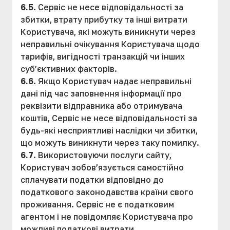
6.5
. Сервіс не несе відповідальності за
збитки, втрату прибутку та інші витрати
Користувача, які можуть виникнути через
неправильні очікування Користувача щодо
тарифів, вигідності транзакцій чи інших
суб’єктивних факторів.
6.6
. Якщо Користувач надає неправильні
дані під час заповнення інформації про
реквізити відправника або отримувача
коштів, Сервіс не несе відповідальності за
будь-які несприятливі наслідки чи збитки,
що можуть виникнути через таку помилку.
6.7
. Використовуючи послуги сайту,
Користувач зобов’язується самостійно
сплачувати податки відповідно до
податкового законодавства країни свого
проживання. Сервіс не є податковим
агентом і не повідомляє Користувача про
можливі податкові витрати.