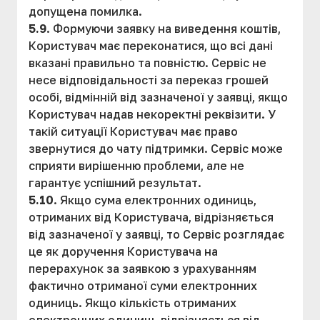
допущена помилка.
5.9
. Формуючи заявку на виведення коштів,
Користувач має переконатися, що всі дані
вказані правильно та повністю. Сервіс не
несе відповідальності за переказ грошей
особі, відмінній від зазначеної у заявці, якщо
Користувач надав некоректні реквізити. У
такій ситуації Користувач має право
звернутися до чату підтримки. Сервіс може
сприяти вирішенню проблеми, але не
гарантує успішний результат.
5.10
. Якщо сума електронних одиниць,
отриманих від Користувача, відрізняється
від зазначеної у заявці, то Сервіс розглядає
це як доручення Користувача на
перерахунок за заявкою з урахуванням
фактично отриманої суми електронних
одиниць. Якщо кількість отриманих