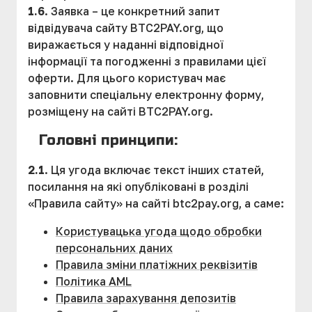
1.6
. Заявка – це конкретний запит
відвідувача сайту BTC2PAY.org, що
виражається у наданні відповідної
інформації та погодженні з правилами цієї
оферти. Для цього користувач має
заповнити спеціальну електронну форму,
розміщену на сайті BTC2PAY.org.
Головні принципи:
2.1
. Ця угода включає текст інших статей,
посилання на які опубліковані в розділі
«Правила сайту» на сайті btc2pay.org, а саме:
Користувацька угода щодо обробки
персональних даних
Правила зміни платіжних реквізитів
Політика AML
Правила зарахування депозитів