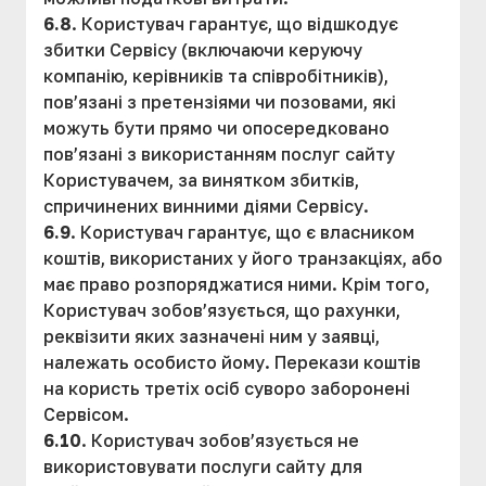
6.8
. Користувач гарантує, що відшкодує
збитки Сервісу (включаючи керуючу
компанію, керівників та співробітників),
пов’язані з претензіями чи позовами, які
можуть бути прямо чи опосередковано
пов’язані з використанням послуг сайту
Користувачем, за винятком збитків,
спричинених винними діями Сервісу.
6.9
. Користувач гарантує, що є власником
коштів, використаних у його транзакціях, або
має право розпоряджатися ними. Крім того,
Користувач зобов’язується, що рахунки,
реквізити яких зазначені ним у заявці,
належать особисто йому. Перекази коштів
на користь третіх осіб суворо заборонені
Сервісом.
6.10
. Користувач зобов’язується не
використовувати послуги сайту для