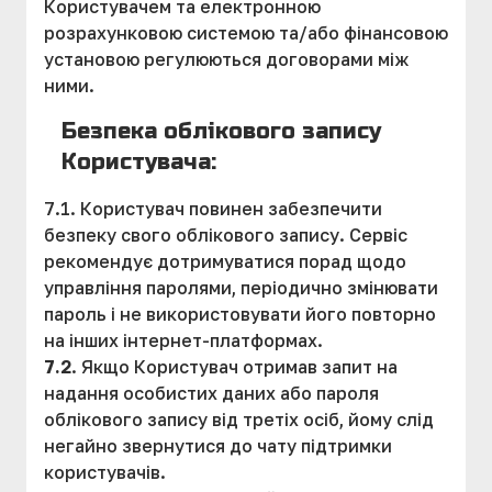
Користувачем та електронною
розрахунковою системою та/або фінансовою
установою регулюються договорами між
ними.
Безпека облікового запису
Користувача:
7.1. Користувач повинен забезпечити
безпеку свого облікового запису. Сервіс
рекомендує дотримуватися порад щодо
управління паролями, періодично змінювати
пароль і не використовувати його повторно
на інших інтернет-платформах.
7.2
. Якщо Користувач отримав запит на
надання особистих даних або пароля
облікового запису від третіх осіб, йому слід
негайно звернутися до чату підтримки
користувачів.