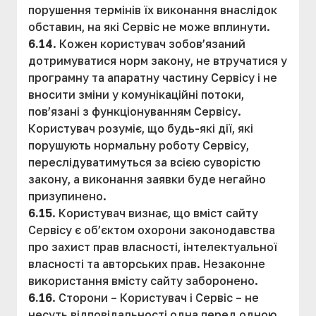
порушення термінів їх виконання внаслідок
обставин, на які Сервіс не може вплинути.
6.14
. Кожен користувач зобов’язаний
дотримуватися норм закону, не втручатися у
програмну та апаратну частину Сервісу і не
вносити зміни у комунікаційні потоки,
пов’язані з функціонуванням Сервісу.
Користувач розуміє, що будь-які дії, які
порушують нормальну роботу Сервісу,
переслідуватимуться за всією суворістю
закону, а виконання заявки буде негайно
призупинено.
6.15
. Користувач визнає, що вміст сайту
Сервісу є об’єктом охорони законодавства
про захист прав власності, інтелектуальної
власності та авторських прав. Незаконне
використання вмісту сайту заборонено.
6.16
. Сторони – Користувач і Сервіс – не
несуть відповідальності одна перед одною