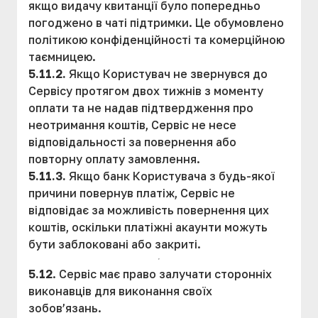
якщо видачу квитанції було попередньо
погоджено в чаті підтримки. Це обумовлено
політикою конфіденційності та комерційною
таємницею.
5.11.2.
Якщо Користувач не звернувся до
Сервісу протягом двох тижнів з моменту
оплати та не надав підтвердження про
неотримання коштів, Сервіс не несе
відповідальності за повернення або
повторну оплату замовлення.
5.11.3.
Якщо банк Користувача з будь-якої
причини повернув платіж, Сервіс не
відповідає за можливість повернення цих
коштів, оскільки платіжні акаунти можуть
бути заблоковані або закриті.
5.12
. Сервіс має право залучати сторонніх
виконавців для виконання своїх
зобов’язань.