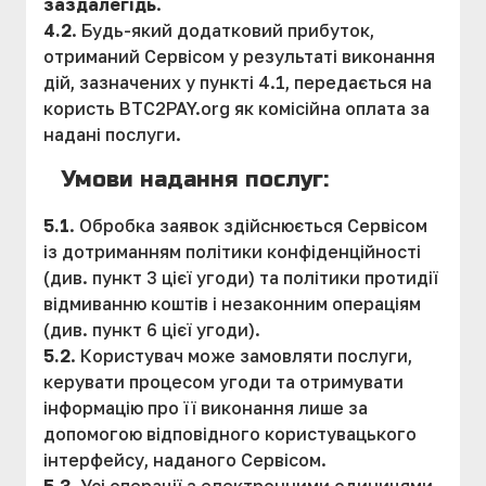
заздалегідь
.
4.2
. Будь-який додатковий прибуток,
отриманий Сервісом у результаті виконання
дій, зазначених у пункті 4.1, передається на
користь BTC2PAY.org як комісійна оплата за
надані послуги.
Умови надання послуг:
5.1
. Обробка заявок здійснюється Сервісом
із дотриманням політики конфіденційності
(див. пункт 3 цієї угоди) та політики протидії
відмиванню коштів і незаконним операціям
(див. пункт 6 цієї угоди).
5.2
. Користувач може замовляти послуги,
керувати процесом угоди та отримувати
інформацію про її виконання лише за
допомогою відповідного користувацького
інтерфейсу, наданого Сервісом.