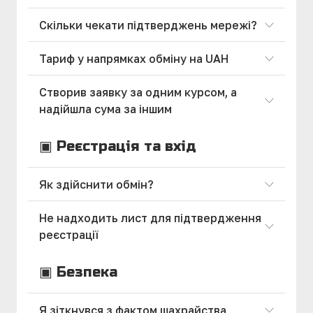
Скільки чекати підтверджень мережі?
Тариф у напрямках обміну на UAH
Створив заявку за одним курсом, а
надійшла сума за іншим
▣ Реєстрація та вхід
Як здійснити обмін?
Не надходить лист для підтвердження
реєстрації
▣ Безпека
Я зіткнувся з фактом шахрайства