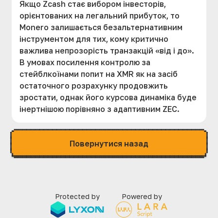
Якщо Zcash стає вибором інвесторів,
орієнтованих на легальний прибуток, то
Monero залишається безальтернативним
інструментом для тих, кому критично
важлива непрозорість транзакцій «від і до».
В умовах посилення контролю за
стейблкоїнами попит на XMR як на засіб
остаточного розрахунку продовжить
зростати, однак його курсова динаміка буде
інертнішою порівняно з адаптивним ZEC.
Повернутися назад
Protected by
Powered by