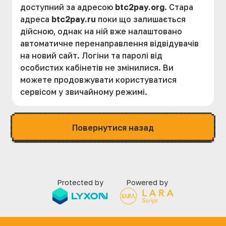
доступний за адресою
btc2pay.org
.
Стара
адреса
btc2pay.ru
поки що залишається
дійсною, однак на ній вже налаштовано
автоматичне перенаправлення відвідувачів
на новий сайт.
Логіни та паролі від
особистих кабінетів не змінилися. Ви
можете продовжувати користуватися
сервісом у звичайному режимі.
Повернутися назад
Protected by
Powered by