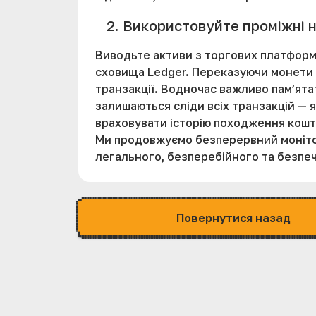
2. Використовуйте проміжні н
Виводьте активи з торгових платформ 
сховища Ledger. Переказуючи монети з
транзакції. Водночас важливо пам’ята
залишаються сліди всіх транзакцій — я
враховувати історію походження кошт
Ми продовжуємо безперервний монітор
легального, безперебійного та безпеч
Повернутися назад