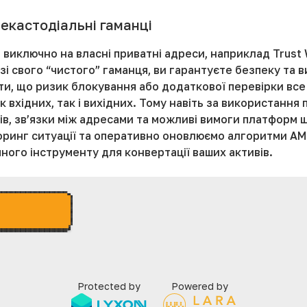
екастодіальні гаманці
виключно на власні приватні адреси, наприклад Trust 
і свого “чистого” гаманця, ви гарантуєте безпеку та 
ти, що ризик блокування або додаткової перевірки все 
к вхідних, так і вихідних. Тому навіть за використанн
ів, зв’язки між адресами та можливі вимоги платформ 
инг ситуації та оперативно оновлюємо алгоритми AML
ного інструменту для конвертації ваших активів.
Protected by
Powered by