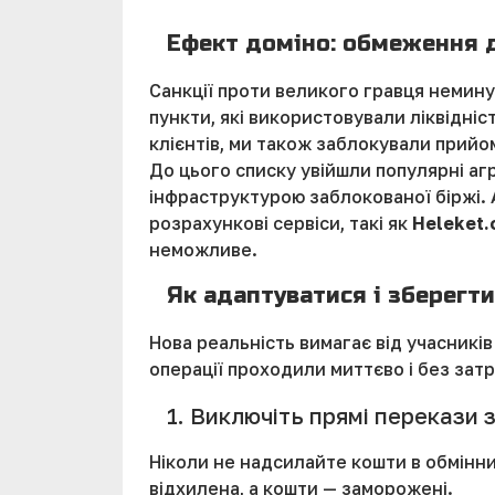
Ефект доміно: обмеження 
Санкції проти великого гравця немину
пункти, які використовували ліквідні
клієнтів, ми також заблокували прийо
До цього списку увійшли популярні аг
інфраструктурою заблокованої біржі. 
розрахункові сервіси, такі як
Heleket
неможливе.
Як адаптуватися і зберегти
Нова реальність вимагає від учасників
операції проходили миттєво і без зат
1. Виключіть прямі перекази з
Ніколи не надсилайте кошти в обмінни
відхилена, а кошти — заморожені.