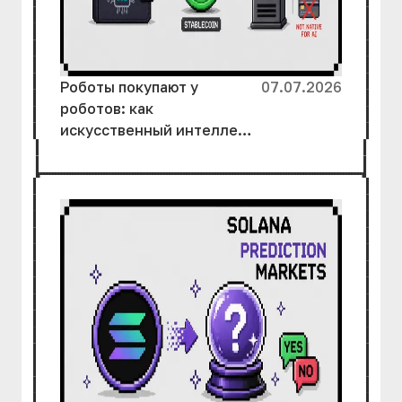
Роботы покупают у
07.07.2026
роботов: как
искусственный интеллект
и криптовалюта создают
новую экономику без
участия людей