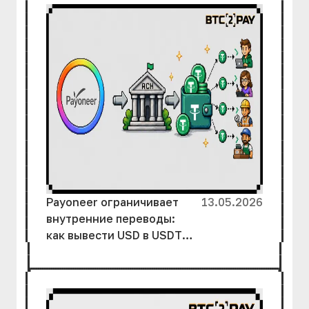
Payoneer ограничивает
13.05.2026
внутренние переводы:
как вывести USD в USDT
через ACH без лишних
простоев