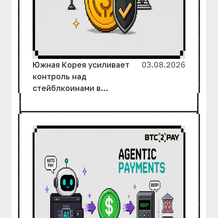
Южная Корея усиливает
03.08.2026
контроль над
стейблкоинами в
преддверии нового
закона о криптовалютах