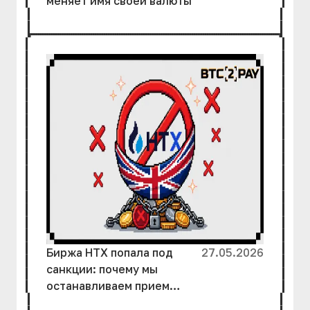
меняет имя своей валюты
Биржа HTX попала под
27.05.2026
санкции: почему мы
останавливаем прием
средств и как защитить