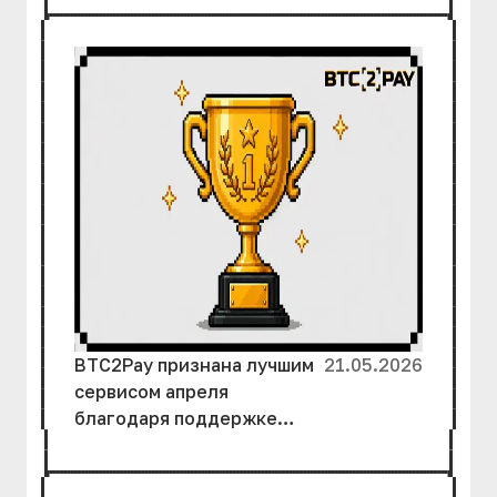
свои активы
BTC2Pay признана лучшим
21.05.2026
сервисом апреля
благодаря поддержке
Kursoff и усилиям
команды