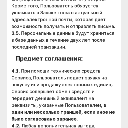
Кроме того, Пользователь обязуется
указывать в Заявке только актуальный
адрес электронной почты, которая дает
возможность получать и отправлять письма.
3.5
. Персональные данные будут храниться
в базе данных в течение двух лет после
последней транзакции.
Предмет соглашения:
4.1
. При помощи технических средств
Сервиса, Пользователь подает заявку на
покупку или продажу электронных единиц.
Сервис совершает обмен средств и
передает денежный эквивалент на
реквизиты, указанные Пользователем,
в
один или несколько траншей, если иное не
было согласовано заранее.
4.2
. Любая дополнительная выгода,