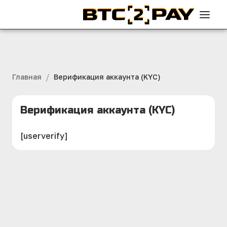
/
Главная
Верификация аккаунта (KYC)
Верификация аккаунта (KYC)
[userverify]