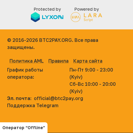
Protected by
Powered by
© 2016-2026
BTC2PAY.ORG. Все права
защищены.
Политика AML
Правила
Карта сайта
График работы
Пн-Пт 9:00 - 23:00
оператора:
(Kyiv)
Сб-Вс 10:00 - 20:00
(Kyiv)
Эл. почта:
official@btc2pay.org
Поддержка Telegram
Оператор “Offline”