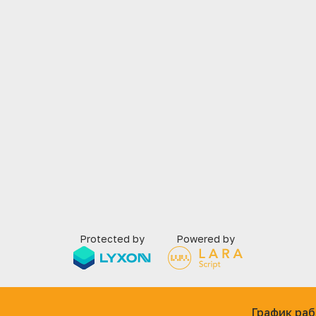
Protected by
Powered by
График раб