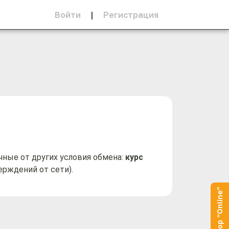
Войти
|
Регистрация
ные от других условия обмена: 
курс 
ерждений от сети).
Оператор “Online”