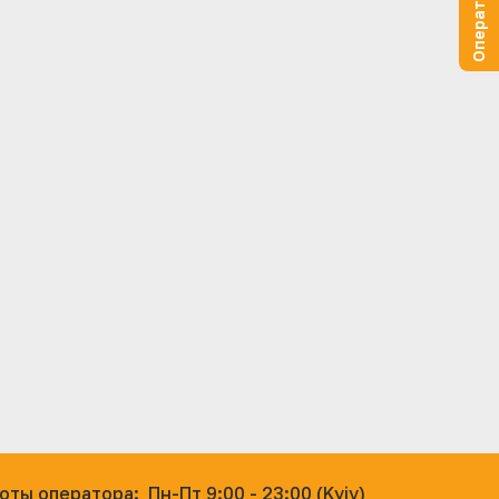
оты оператора:
Пн-Пт 9:00 - 23:00 (Kyiv)