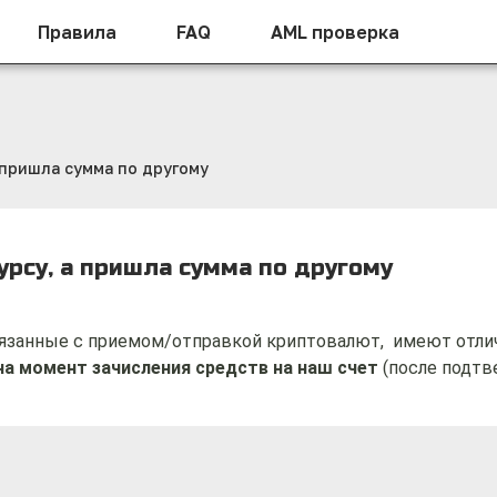
Правила
FAQ
AML проверка
 пришла сумма по другому
урсу, а пришла сумма по другому
язанные с приемом/отправкой криптовалют,  имеют отлич
а момент зачисления средств на наш счет
 (после подтв