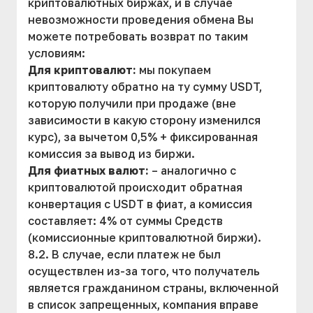
криптовалютных биржах, и в случае
невозможности проведения обмена Вы
можете потребовать возврат по таким
условиям:
Для криптовалют:
мы покупаем
криптовалюту обратно на ту сумму USDT,
которую получили при продаже (вне
зависимости в какую сторону изменился
курс), за вычетом 0,5% + фиксированная
комиссия за вывод из биржи.
Для фиатных валют:
– аналогично с
криптовалютой происходит обратная
конвертация с USDT в фиат, а комиссия
составляет: 4% от суммы Средств
(комиссионные криптовалютной биржи).
8.2. В случае, если платеж не был
осуществлен из-за того, что получатель
является гражданином страны, включенной
в список запрещенных, компания вправе