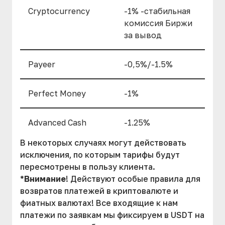
Cryptocurrency
-1% -стабильная
комиссия Биржи
за вывод
Payeer
-0,5%/-1.5%
Perfect Money
-1%
Advanced Cash
-1.25%
В некоторых случаях могут действовать
исключения, по которым тарифы будут
пересмотрены в пользу клиента.
*
Внимание
! Действуют особые правила для
возвратов платежей в криптовалюте и
фиатных валютах! Все входящие к нам
платежи по заявкам мы фиксируем в USDT на