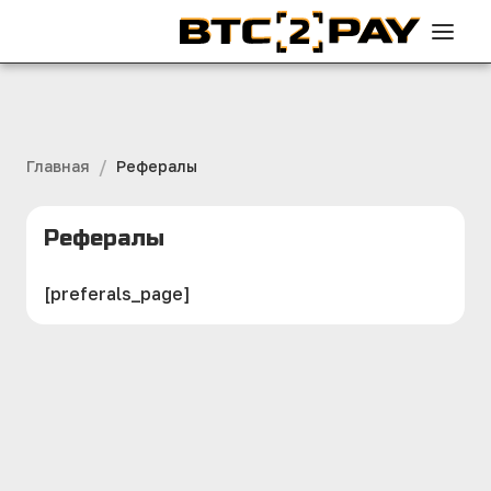
/
Главная
Рефералы
Рефералы
[preferals_page]