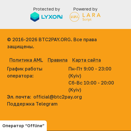
Protected by
Powered by
© 2016-2026
BTC2PAY.ORG. Все права
защищены.
Политика AML
Правила
Карта сайта
График работы
Пн-Пт 9:00 - 23:00
оператора:
(Kyiv)
Сб-Вс 10:00 - 20:00
(Kyiv)
Эл. почта:
official@btc2pay.org
Поддержка Telegram
Оператор “Offline”