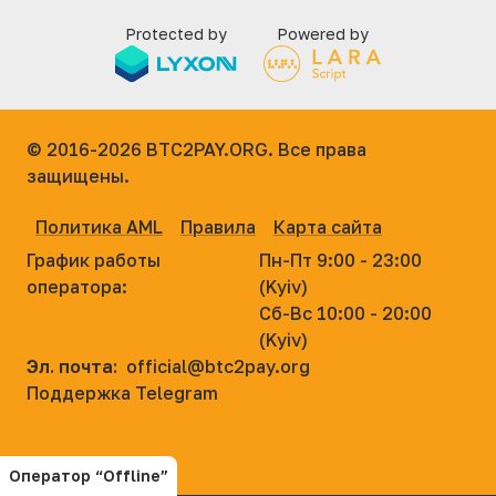
Protected by
Powered by
© 2016-2026
BTC2PAY.ORG. Все права
защищены.
Политика AML
Правила
Карта сайта
График работы
Пн-Пт 9:00 - 23:00
оператора:
(Kyiv)
Сб-Вс 10:00 - 20:00
(Kyiv)
Эл. почта:
official@btc2pay.org
Поддержка Telegram
Оператор “Offline”