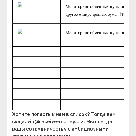
Мониторинг обменных пунктов, фору
http:/
другое о мире ценных бумаг.
htt
Мониторинг обменных пунктов.
Хотите попасть к нам в список? Тогда вам
сюда:
vip@receive-money.biz
! Мы всегда
рады сотрудничеству с амбициозными