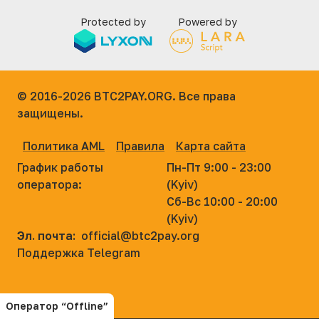
Protected by
Powered by
© 2016-2026
BTC2PAY.ORG. Все права
защищены.
Политика AML
Правила
Карта сайта
График работы
Пн-Пт 9:00 - 23:00
оператора:
(Kyiv)
Сб-Вс 10:00 - 20:00
(Kyiv)
Эл. почта:
official@btc2pay.org
Поддержка Telegram
Оператор “Offline”