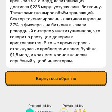
превысил $218 млрд, капитализация
достигла $236 млрд, уступая лишь биткоину.
Также заметно вырос объём транзакций.
Сектор токенизированных активов вырос на
37%, а фьючерсы на биткоин вызвали
рекордный интерес у институционалов, что
говорит о растущем доверии к
криптовалютам. В то же время отрасль
столкнулась с проблемами: взлом Bybit на
$1,5 млрд и крах мем-коинов нанесли
серьёзный ущерб инвесторам.
Вернуться обратно
Protected by
Powered by