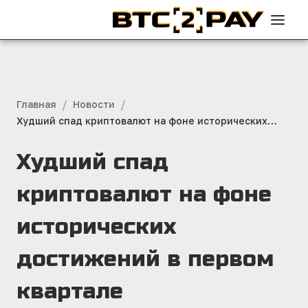
/
/
Главная
Новости
Худший спад криптовалют на фоне исторических
достижений в первом квартале
Худший спад
криптовалют на фоне
исторических
достижений в первом
квартале