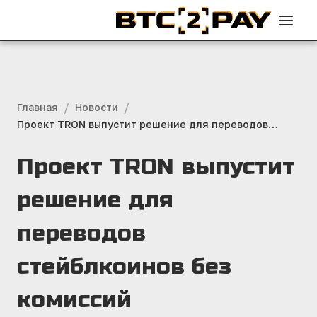
/
/
Главная
Новости
Проект TRON выпустит решение для переводов
стейблкоинов без комиссий
Проект TRON выпустит
решение для
переводов
стейблкоинов без
комиссий