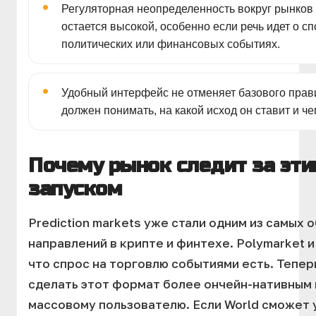
•
Регуляторная неопределенность вокруг рынков
остается высокой, особенно если речь идет о с
политических или финансовых событиях.
•
Удобный интерфейс не отменяет базового прав
должен понимать, на какой исход он ставит и че
Почему рынок следит за эти
запуском
Prediction markets уже стали одним из самых
направлений в крипте и финтехе. Polymarket и 
что спрос на торговлю событиями есть. Тепер
сделать этот формат более ончейн-нативным 
массовому пользователю.
Если World сможет