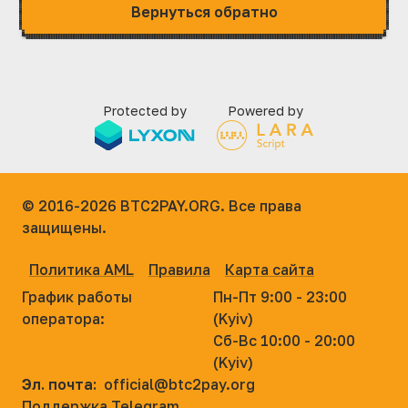
Вернуться обратно
Protected by
Powered by
© 2016-2026
BTC2PAY.ORG. Все права
защищены.
Политика AML
Правила
Карта сайта
График работы
Пн-Пт 9:00 - 23:00
оператора:
(Kyiv)
Сб-Вс 10:00 - 20:00
(Kyiv)
Эл. почта:
official@btc2pay.org
Поддержка Telegram