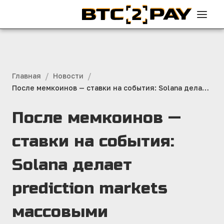
/
/
Главная
Новости
После мемкоинов — ставки на события: Solana делает
prediction markets массовыми
После мемкоинов —
ставки на события:
Solana делает
prediction markets
массовыми