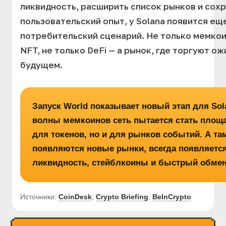
ликвидность, расширить список рынков и сох
пользовательский опыт, у Solana появится ещ
потребительский сценарий. Не только мемкои
NFT, не только DeFi — а рынок, где торгуют о
будущем.
Запуск World показывает новый этап для Sol
волны мемкоинов сеть пытается стать площа
для токенов, но и для рынков событий. А там
появляются новые рынки, всегда появляется
ликвидность, стейблкоины и быстрый обмен
Источники:
CoinDesk
,
Crypto Briefing
,
BeInCrypto