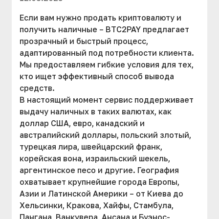
Если вам нужно продать криптовалюту и
получить наличные – BTC2PAY предлагает
прозрачный и быстрый процесс,
адаптированный под потребности клиента.
Мы предоставляем гибкие условия для тех,
кто ищет эффективный способ вывода
средств.
В настоящий момент сервис поддерживает
выдачу наличных в таких валютах, как
доллар США, евро, канадский и
австралийский доллары, польский злотый,
турецкая лира, швейцарский франк,
корейская вона, израильский шекель,
аргентинское песо и другие. География
охватывает крупнейшие города Европы,
Азии и Латинской Америки – от Киева до
Хельсинки, Кракова, Хайфы, Стамбула,
Пангана, Ванкувера, Ансана и Буэнос-