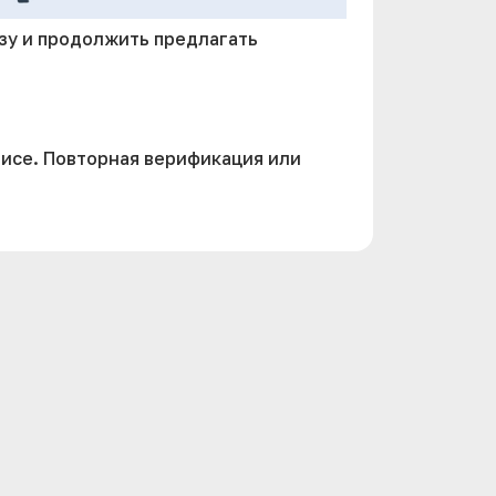
азу и продолжить предлагать
висе. Повторная верификация или