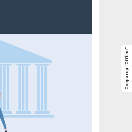
Оператор “Offline”