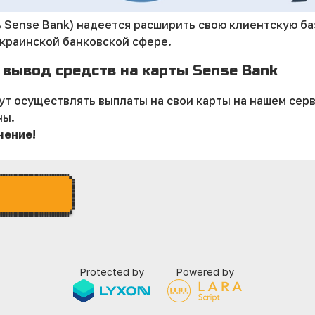
ь Sense Bank) надеется расширить свою клиентскую б
украинской банковской сфере.
 вывод средств на карты Sense Bank
ут осуществлять выплаты на свои карты на нашем сер
ны.
чение!
Protected by
Powered by