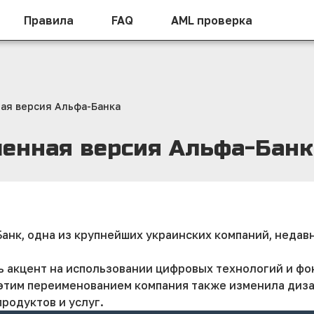
Правила
FAQ
AML проверка
ная версия Альфа-Банка
шенная версия Альфа-Банк
анк, одна из крупнейших украинских компаний, неда
ь акцент на использовании цифровых технологий и фо
 этим переименованием компания также изменила дизай
родуктов и услуг.