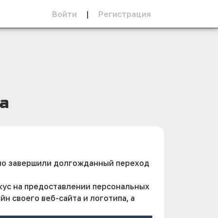
Войти
|
Регистрация
а
вно завершили долгожданный переход
кус на предоставлении персональных
н своего веб-сайта и логотипа, а