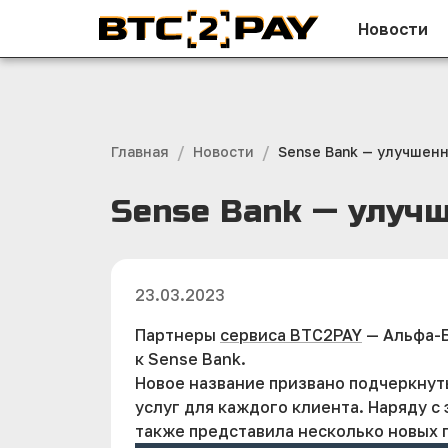
Новости
/
/
Главная
Новости
Sense Bank — улучшен
Sense Bank — улуч
23.03.2023
Партнеры
сервиса BTC2PAY
— Альфа-Б
к Sense Bank.
Новое название призвано подчеркнут
услуг для каждого клиента. Наряду с
также представила несколько новых п