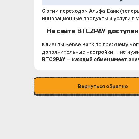
С этим переходом Альфа-Банк (тепер
инновационные продукты и услуги в 
На сайте BTC2PAY доступен
Клиенты Sense Bank по прежнему мог
дополнительные настройки — не нуж
BTC2PAY — каждый обмен имеет зна
Вернуться обратно