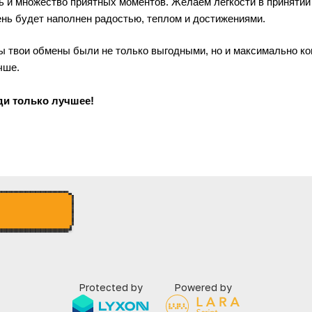
ь и множество приятных моментов. Желаем легкости в принятии 
нь будет наполнен радостью, теплом и достижениями.
 твои обмены были не только выгодными, но и максимально ко
чше. 
ди только лучшее! 
Protected by
Powered by