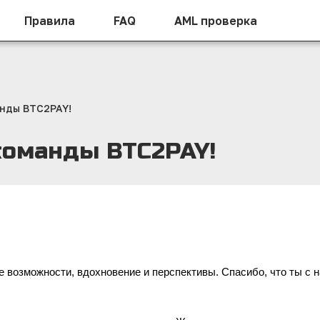
Правила
FAQ
AML проверка
анды BTC2PAY!
команды BTC2PAY!
ые возможности, вдохновение и перспективы. Спасибо, что ты с 