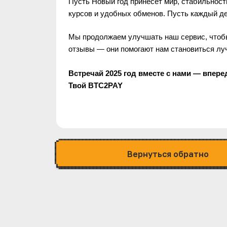
Пусть Новый год принесет мир, стабильност
курсов и удобных обменов. Пусть каждый де
Мы продолжаем улучшать наш сервис, чтобы
отзывы — они помогают нам становиться лу
Встречай 2025 год вместе с нами — впере
Твой BTC2PAY 
Вернуться обратно