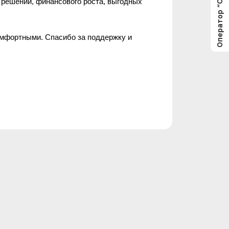
Оператор “Offline”
решений, финансового роста, выгодных 
мфортными. Спасибо за поддержку и 