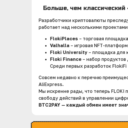
Больше, чем классический
Разработчики криптовалюты преследую
работает над несколькими проектами 
FlokiPlaces
– торговая площадка
Valhalla
– игровая NFT-платформ
Floki University
– площадка для 
Floki Finance
– набор продуктов
Среди первых разработок FlokiFi 
Совсем недавно к перечню преимущес
AliExpress.
Мы искренне рады, что теперь FLOKI 
свободу действий в управлении цифр
BTC2PAY — каждый обмен имеет зна