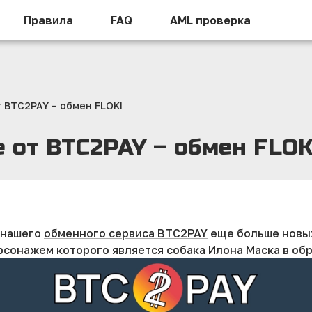
Правила
FAQ
AML проверка
 BTC2PAY – обмен FLOKI
 от BTC2PAY – обмен FLOK
г нашего
обменного сервиса BTC2PAY
еще больше новых
рсонажем которого является собака Илона Маска в обр