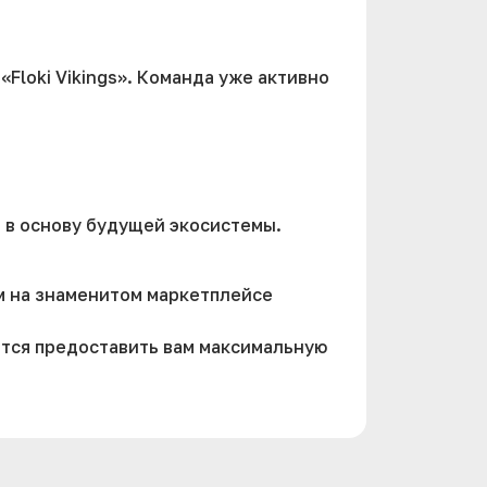
Floki Vikings». Команда уже активно
 в основу будущей экосистемы.
м на знаменитом маркетплейсе
ится предоставить вам максимальную