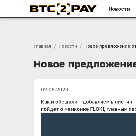
Новости
/
/
Главная
Новости
Новое предложение от
Новое предложение
02.06.2023
Как и обещали – добавляем в листин
пойдет о мемкоине FLOKI, главным пе