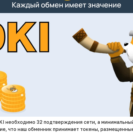
KI необходимо 32 подтверждения сети, а минимальны
ие, что наш обменник принимает токены, размещенные