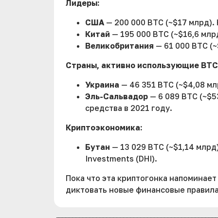
Лидеры:
США
— 200 000 BTC (~$17 млрд).
Китай
— 195 000 BTC (~$16,6 млр
Великобритания
— 61 000 BTC (~
Страны, активно использующие BTC
Украина
— 46 351 BTC (~$4,08 мл
Эль-Сальвадор
— 6 089 BTC (~$5
средства в 2021 году.
Криптоэкономика:
Бутан
— 13 029 BTC (~$1,14 млрд
Investments (DHI).
Пока что эта криптогонка напоминае
диктовать новые финансовые правила