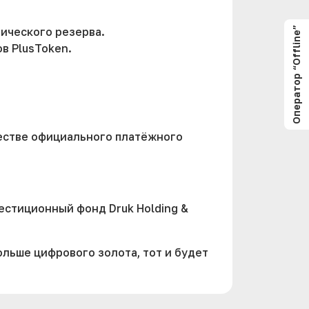
Оператор “Offline”
гического резерва.
в PlusToken.
честве официального платёжного
вестиционный фонд Druk Holding &
ольше цифрового золота, тот и будет