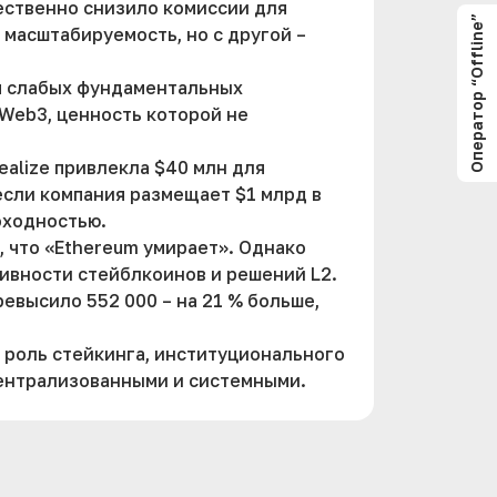
ественно снизило комиссии для
Оператор “Offline”
 масштабируемость, но с другой –
ом слабых фундаментальных
 Web3, ценность которой не
ealize привлекла $40 млн для
если компания размещает $1 млрд в
доходностью.
 что «Ethereum умирает». Однако
ивности стейблкоинов и решений L2.
евысило 552 000 – на 21 % больше,
 роль стейкинга, институционального
централизованными и системными.