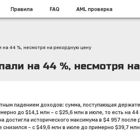
Правила
FAQ
AML проверка
и на 44 %, несмотря на рекордную цену
пали на 44 %, несмотря н
метным падением доходов: сумма, поступающая держат
имерно до $14,1 млн – с $25,6 млн в июле, то есть на 
на достигла исторического максимума в $4 957 после р
низился – с $49,6 млн в июле до примерно $39,7 млн 