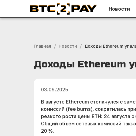
Новости
/
/
Главная
Новости
Доходы Ethereum упал
Доходы Ethereum у
03.09.2025
В августе Ethereum столкнулся с за
комиссий (fee burns), сократилась пр
резкого роста цены ETH: 24 августа о
Общий объем сетевых комиссий также с
20 %.