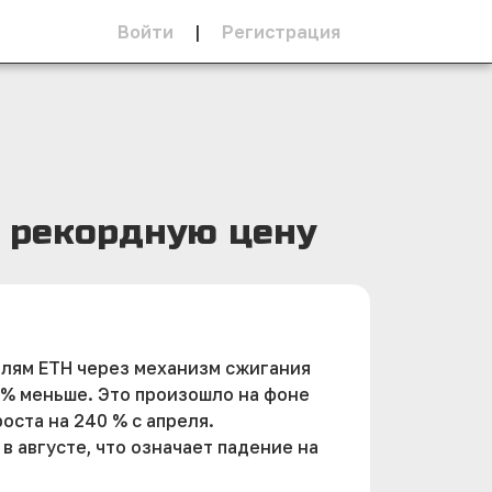
Войти
|
Регистрация
а рекордную цену
елям ETH через механизм сжигания
44 % меньше. Это произошло на фоне
оста на 240 % с апреля.
в августе, что означает падение на