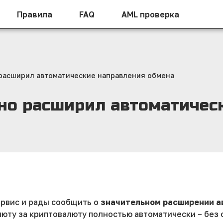
Правила
FAQ
AML проверка
расширил автоматические направления обмена
но расширил автоматичес
рвис и рады сообщить о
значительном расширении а
люту за криптовалюту полностью автоматически – без