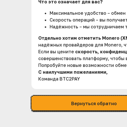
Что это означает для вас?
Максимальное удобство – обмен 
Скорость операций – вы получае
Надёжность – мы сотрудничаем т
Отдельно хотим отметить Monero (X
надёжных провайдеров для Monero, чт
Если вы цените
скорость, конфиденц
совершенствовать платформу, чтобы 
Попробуйте новые возможности обмен
С наилучшими пожеланиями,
Команда BTC2PAY
Вернуться обратно