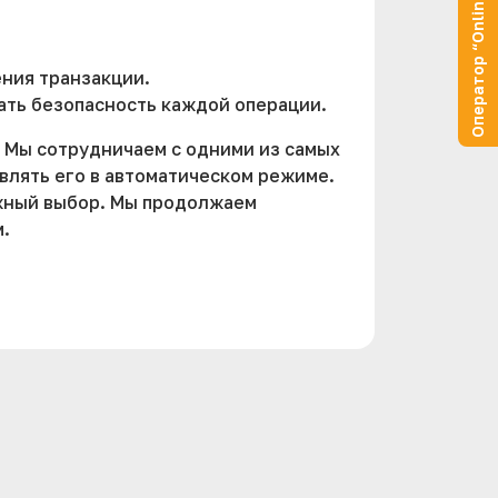
Оператор “Online”
ения транзакции.
ать безопасность каждой операции.
. Мы сотрудничаем с одними из самых
авлять его в автоматическом режиме.
жный выбор. Мы продолжаем
.