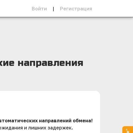
Войти
|
Регистрация
кие направления
втоматических направлений обмена!
 ожидания и лишних задержек.