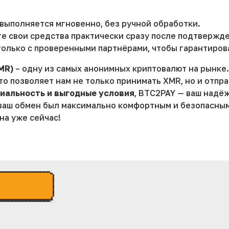
выполняется мгновенно, без ручной обработки.
те свои средства практически сразу после подтвержд
олько с проверенными партнёрами, чтобы гарантиров
MR)
– одну из самых анонимных криптовалют на рынке
о позволяет нам не только принимать XMR, но и отпр
иальность и выгодные условия
, BTC2PAY — ваш надё
ваш обмен был максимально комфортным и безопасным
а уже сейчас!