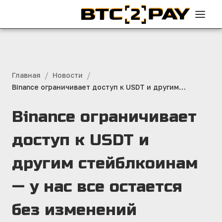
/
/
Главная
Новости
Binance ограничивает доступ к USDT и другим
стейблкоинам — у нас все остается без изменений
Binance ограничивает
доступ к USDT и
другим стейблкоинам
— у нас все остается
без изменений