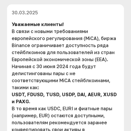
30.03.2025
Уважаемые клиенты!
В связи с новыми требованиями
европейского регулирования (MiCA), биржа
Binance ограничивает доступность ряда
стейблкоинов для пользователей из стран
Европейской экономической зоны (EEA).
Начиная с 30 июня 2024 года будут
делистингованы пары с не
соответствующими MiCA стейблкоинами,
такими как:
USDT, FDUSD, TUSD, USDP, DAI, AEUR, XUSD
и PAXG.
В то время как USDC, EURI и фиатные пары
(например, EUR) остаются доступными,
пользователям рекомендуется заранее
конвертировать свои активы в