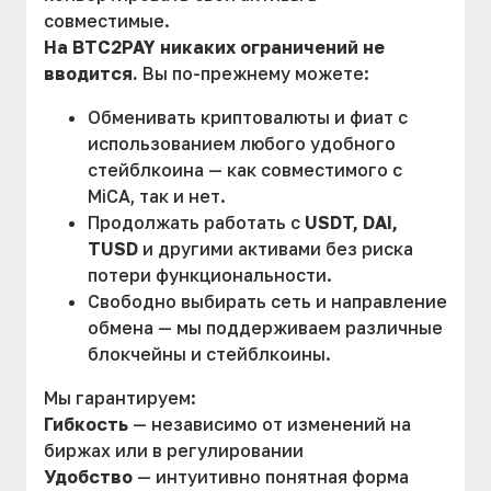
совместимые.
На BTC2PAY никаких ограничений не
вводится.
Вы по-прежнему можете:
Обменивать криптовалюты и фиат с
использованием любого удобного
стейблкоина — как совместимого с
MiCA, так и нет.
Продолжать работать с
USDT, DAI,
TUSD
и другими активами без риска
потери функциональности.
Свободно выбирать сеть и направление
обмена — мы поддерживаем различные
блокчейны и стейблкоины.
Мы гарантируем:
Гибкость
— независимо от изменений на
биржах или в регулировании
Удобство
— интуитивно понятная форма