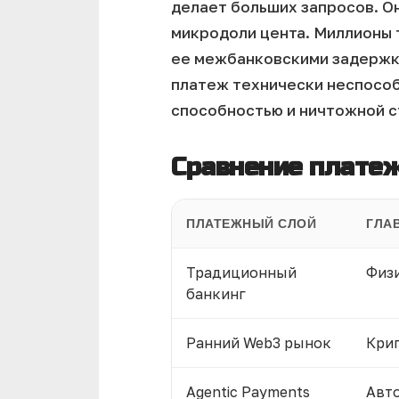
делает больших запросов. О
микродоли цента.
Миллионы 
ее межбанковскими задержк
платеж технически неспособ
способностью и ничтожной с
Сравнение платеж
ПЛАТЕЖНЫЙ СЛОЙ
ГЛА
Традиционный
Физи
банкинг
Ранний Web3 рынок
Кри
Agentic Payments
Авт