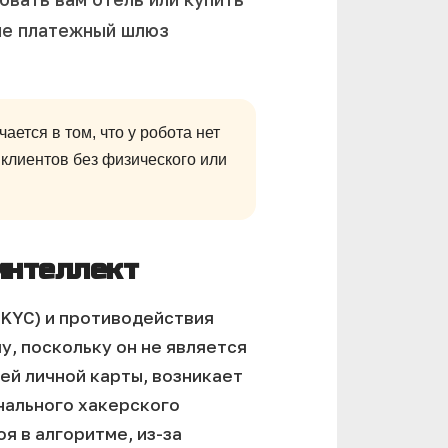
апе платежный шлюз
ется в том, что у робота нет
клиентов без физического или
интеллект
(KYC) и противодействия
у, поскольку он не является
ей личной карты, возникает
нального хакерского
я в алгоритме, из-за