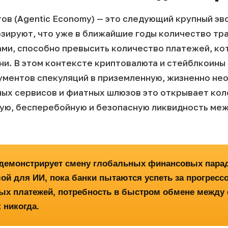
ов (Agentic Economy) — это следующий крупный э
озируют, что уже в ближайшие годы количество тр
ми, способно превысить количество платежей, к
ни.
В этом контексте криптовалюта и стейблкоины
ументов спекуляций в приземленную, жизненно не
ых сервисов и фиатных шлюзов это открывает кол
ую, бесперебойную и безопасную ликвидность ме
s демонстрирует смену глобальных финансовых парад
й для ИИ, пока банки пытаются успеть за прогрессом
х платежей, потребность в быстром обмене между
 никогда.