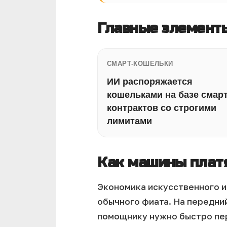
Главные элементы
СМАРТ-КОШЕЛЬКИ
ИИ распоряжается
кошельками на базе смарт
контрактов со строгими
лимитами
Как машины плат
Экономика искусственного и
обычного фиата. На передни
помощнику нужно быстро пер