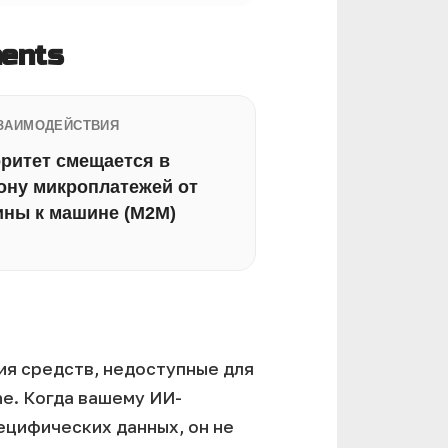
ents
ВЗАИМОДЕЙСТВИЯ
ритет смещается в
ону микроплатежей от
ны к машине (M2M)
я средств, недоступные для
ne. Когда вашему ИИ-
ецифических данных, он не