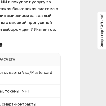
ИИ и покупает услугу за
еская банковская система с
и комиссиями за каждый
Оператор “Offline”
ны с высокой пропускной
м выбором для ИИ-агентов.
е
РАСЧЕТА
ты, карты Visa/Mastercard
ы, токены, NFT
, смарт-контракты,