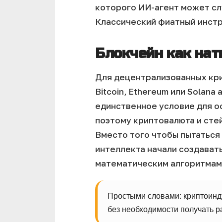
которого ИИ-агент может сл
Классический фиатный инстр
Блокчейн как нат
Для децентрализованных кри
Bitcoin, Ethereum или Solana
единственное условие для о
поэтому криптовалюта и сте
Вместо того чтобы пытаться
интеллекта начали создават
математическим алгоритмам
Простыми словами: криптоинду
без необходимости получать р