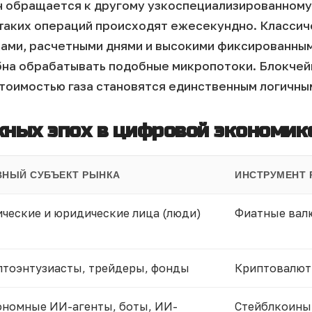
н обращается к другому узкоспециализированному 
таких операций происходят ежесекундно. Классич
ами, расчетными днями и высокими фиксированным
на обрабатывать подобные микропотоки. Блокчей
тоимостью газа становятся единственным логичны
ных эпох в цифровой экономик
ВНЫЙ СУБЪЕКТ РЫНКА
ИНСТРУМЕНТ 
ческие и юридические лица (люди)
Фиатные валю
птоэнтузиасты, трейдеры, фонды
Криптовалют
ономные ИИ-агенты, боты, ИИ-
Стейблкоины