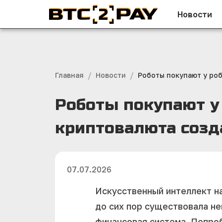
Новости
/
/
Главная
Новости
Роботы покупают у роб
Роботы покупают у 
криптовалюта созд
07.07.2026
Искусственный интеллект на
до сих пор существовала н
финансовая система. Попроб