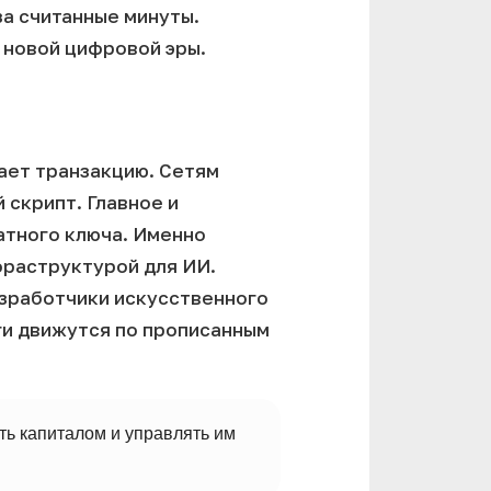
за считанные минуты.
 новой цифровой эры.
ает транзакцию. Сетям
 скрипт. Главное и
атного ключа. Именно
фраструктурой для ИИ.
азработчики искусственного
ги движутся по прописанным
ть капиталом и управлять им