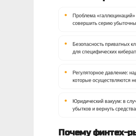
•
Проблема «галлюцинаций» с
совершить серию убыточны
•
Безопасность приватных клю
для специфических киберат
•
Регуляторное давление: на
которые осуществляются 
•
Юридический вакуум: в слу
убытков и вернуть средства
Почему финтех-ры