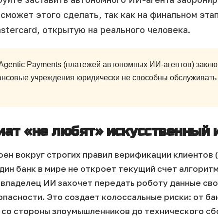
сможет этого сделать, так как на финальном эт
astercard, открытую на реального человека.
gentic Payments (платежей автономных ИИ-агентов) заключа
нсовые учреждения юридически не способны обслуживать 
иат «не любят» искусственный 
оен вокруг строгих правил верификации клиентов 
дин банк в мире не откроет текущий счет алгоритм
 владелец ИИ захочет передать роботу данные сво
опасности.
Это создает колоссальные риски: от ба
 со стороны злоумышленников до технического сбо