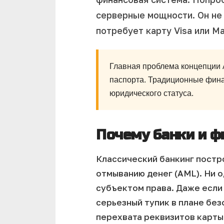
серверные мощности. Он не 
потребует карту Visa или M
Главная проблема концепции A
паспорта. Традиционные фина
юридического статуса.
Почему банки и ф
Классический банкинг постр
отмыванию денег (AML). Ни о
субъектом права. Даже если
серьезный тупик в плане без
перехвата реквизитов карты