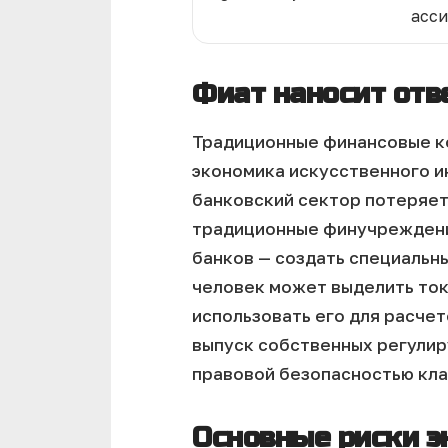
асс
Фиат наносит отв
Традиционные финансовые ко
экономика искусственного и
банковский сектор потеряет
традиционные финучреждения
банков — создать специальн
человек может выделить ток
использовать его для расчет
выпуск собственных регулир
правовой безопасностью кла
Основные риски э