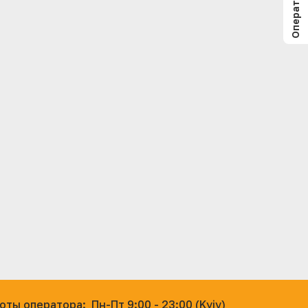
оты оператора:
Пн-Пт 9:00 - 23:00 (Kyiv)