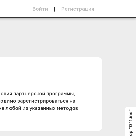
Войти
|
Регистрация
овия партнерской программы,
ходимо зарегистрироваться на
на любой из указанных методов
Оператор “Offline”