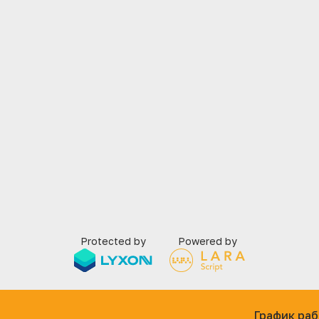
Protected by
Powered by
График раб