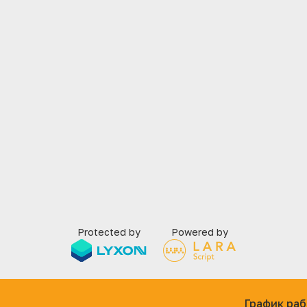
Protected by
Powered by
График раб