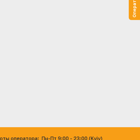
оты оператора:
Пн-Пт 9:00 - 23:00 (Kyiv)