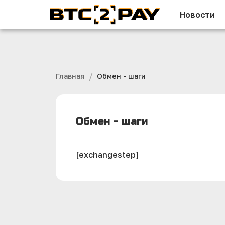
Новости
/
Главная
Обмен - шаги
Обмен - шаги
[exchangestep]