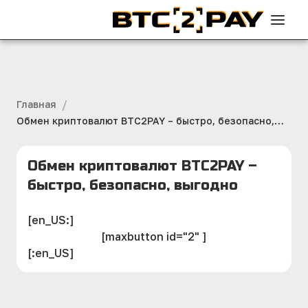
/
Главная
Обмен криптовалют BTC2PAY – быстро, безопасно,
выгодно
Обмен криптовалют BTC2PAY –
быстро, безопасно, выгодно
[en_US:]
[maxbutton id="2" ]
[:en_US]