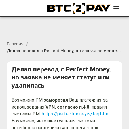
/
Главная
Делал перевод с Perfect Money, но заявка не меняет
статус или удалилась
Делал перевод с Perfect Money,
но заявка не меняет статус или
удалилась
Возможно PM 
заморозил
 Ваш платеж из-за 
использования 
VPN, согласно п.4.8.
 правил 
системы PM. 
https://perfectmoney.is/faq.html
Возможно, интеллектуальная система 
антифрода расценила ваш перевод, как 