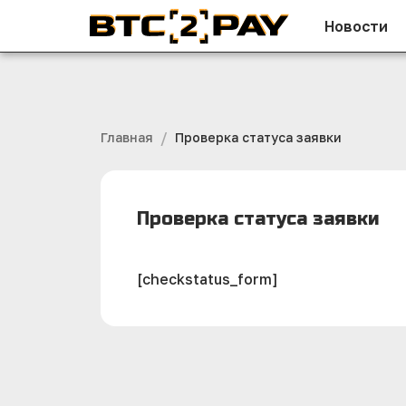
Новости
/
Главная
Проверка статуса заявки
Проверка статуса заявки
[checkstatus_form]