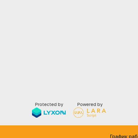
Protected by
Powered by
График раб