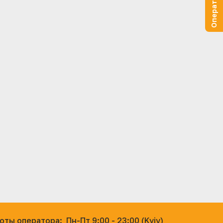
оты оператора:
Пн-Пт 9:00 - 23:00 (Kyiv)