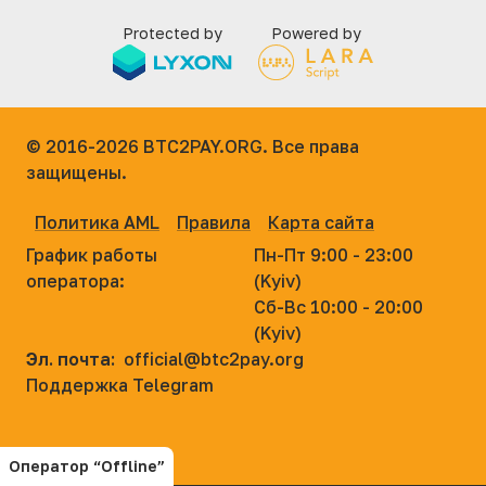
Protected by
Powered by
© 2016-2026
BTC2PAY.ORG. Все права
защищены.
Политика AML
Правила
Карта сайта
График работы
Пн-Пт 9:00 - 23:00
оператора:
(Kyiv)
Сб-Вс 10:00 - 20:00
(Kyiv)
Эл. почта:
official@btc2pay.org
Поддержка Telegram
Оператор “Offline”