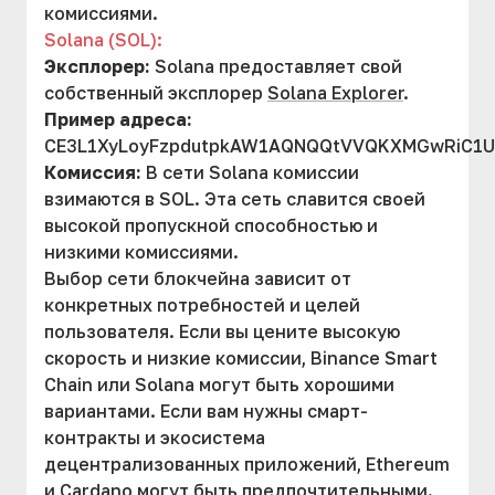
комиссиями.
Solana (SOL):
Эксплорер:
Solana предоставляет свой
собственный эксплорер
Solana Explorer
.
Пример адреса:
CE3L1XyLoyFzpdutpkAW1AQNQQtVVQKXMGwRiC1U
Комиссия:
В сети Solana комиссии
взимаются в SOL. Эта сеть славится своей
высокой пропускной способностью и
низкими комиссиями.
Выбор сети блокчейна зависит от
конкретных потребностей и целей
пользователя. Если вы цените высокую
скорость и низкие комиссии, Binance Smart
Chain или Solana могут быть хорошими
вариантами. Если вам нужны смарт-
контракты и экосистема
децентрализованных приложений, Ethereum
и Cardano могут быть предпочтительными.