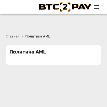
/
Главная
Политика AML
Политика AML