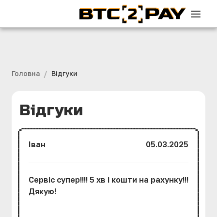
/
Головна
Вiдгуки
Вiдгуки
Іван
05.03.2025
Сервіс супер!!!! 5 хв і кошти на рахунку!!!
Дякую!