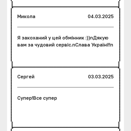
Микола
04.03.2025
Я закоханий у цей обмінник :))nДякую
вам за чудовий сервіс.nСлава Україні!!n
Сергей
03.03.2025
Супер!Все супер