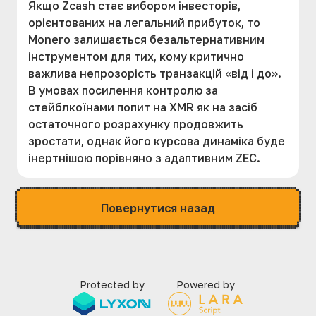
Якщо Zcash стає вибором інвесторів,
орієнтованих на легальний прибуток, то
Monero залишається безальтернативним
інструментом для тих, кому критично
важлива непрозорість транзакцій «від і до».
В умовах посилення контролю за
стейблкоїнами попит на XMR як на засіб
остаточного розрахунку продовжить
зростати, однак його курсова динаміка буде
інертнішою порівняно з адаптивним ZEC.
Повернутися назад
Protected by
Powered by