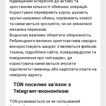
підвищеним інтересом до активу та
зростанням кількості обмінних операцій.
Користувачі перевіряють курси, шукають
зручні напрямки обміну, порівнюють комісії
та намагаються зрозуміти, чи не змінилася
механіка переказів.
Водночас важливо зберігати обережність.
Ребрендинги великих криптоактивів нерідко
використовують шахраї: з’являються фейкові
токени, підроблені сайти, псевдоаірдропи та
повідомлення про «міграцію», де
користувача намагаються змусити
підключити гаманець або надіслати кошти на
невідому адресу.
TON посилює зв’язок з
Telegram-економікою
TON розвивається не як ізольований