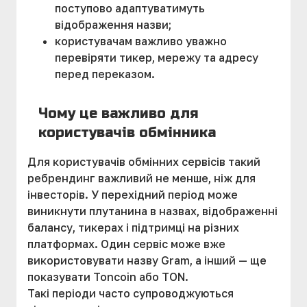
поступово адаптуватимуть
відображення назви;
користувачам важливо уважно
перевіряти тикер, мережу та адресу
перед переказом.
Чому це важливо для
користувачів обмінника
Для користувачів обмінних сервісів такий
ребрендинг важливий не менше, ніж для
інвесторів. У перехідний період може
виникнути плутанина в назвах, відображенні
балансу, тикерах і підтримці на різних
платформах. Один сервіс може вже
використовувати назву Gram, а інший — ще
показувати Toncoin або TON.
Такі періоди часто супроводжуються