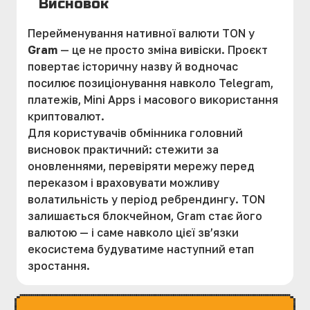
Висновок
Перейменування нативної валюти TON у
Gram
— це не просто зміна вивіски. Проєкт
повертає історичну назву й водночас
посилює позиціонування навколо Telegram,
платежів, Mini Apps і масового використання
криптовалют.
Для користувачів обмінника головний
висновок практичний: стежити за
оновленнями, перевіряти мережу перед
переказом і враховувати можливу
волатильність у період ребрендингу. TON
залишається блокчейном, Gram стає його
валютою — і саме навколо цієї зв’язки
екосистема будуватиме наступний етап
зростання.