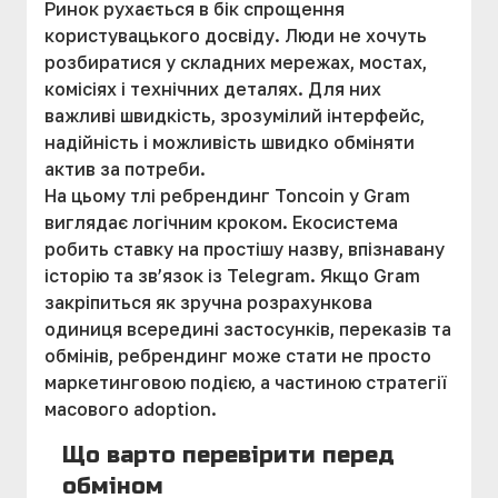
Ринок рухається в бік спрощення
користувацького досвіду. Люди не хочуть
розбиратися у складних мережах, мостах,
комісіях і технічних деталях. Для них
важливі швидкість, зрозумілий інтерфейс,
надійність і можливість швидко обміняти
актив за потреби.
На цьому тлі ребрендинг Toncoin у Gram
виглядає логічним кроком. Екосистема
робить ставку на простішу назву, впізнавану
історію та зв’язок із Telegram. Якщо Gram
закріпиться як зручна розрахункова
одиниця всередині застосунків, переказів та
обмінів, ребрендинг може стати не просто
маркетинговою подією, а частиною стратегії
масового adoption.
Що варто перевірити перед
обміном