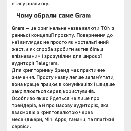
етапу розвитку.
Чому обрали саме Gram
Gram
— це оригінальна назва валюти TON з
ранньої концепції проєкту. Повернення до
неї виглядає не просто як ностальгічний
жест, а як спроба зробити актив більш
впізнаваним і зрозумілим для широкої
аудиторії Telegram.
Для крипторинку бренд має практичне
значення. Просту назву легше запам’ятати,
вона краще працює в комунікаціях і швидше
закріплюється серед користувачів.
Особливо якщо йдеться не лише про
трейдерів, а й про масову аудиторію, яка
взаємодіє з криптовалютою через
месенджери, Mini Apps, гаманці та платіжні
сервіси.