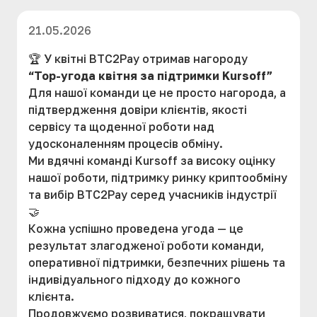
21.05.2026
🏆 У квітні BTC2Pay отримав нагороду
“Top-угода квітня за підтримки Kursoff”
Для нашої команди це не просто нагорода, а
підтвердження довіри клієнтів, якості
сервісу та щоденної роботи над
удосконаленням процесів обміну.
Ми вдячні команді Kursoff за високу оцінку
нашої роботи, підтримку ринку криптообміну
та вибір BTC2Pay серед учасників індустрії
🤝
Кожна успішно проведена угода — це
результат злагодженої роботи команди,
оперативної підтримки, безпечних рішень та
індивідуального підходу до кожного
клієнта.
Продовжуємо розвиватися, покращувати