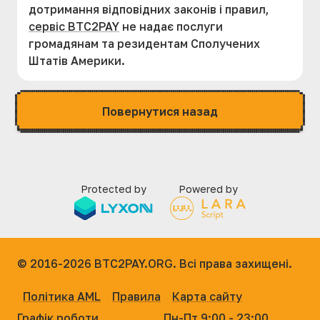
дотримання відповідних законів і правил,
сервіс BTC2PAY
не надає послуги
громадянам та резидентам Сполучених
Штатів Америки.
Повернутися назад
Protected by
Powered by
© 2016-2026
BTC2PAY.ORG. Всі права захищені.
Політика AML
Правила
Карта сайту
Графік роботи
Пн-Пт 9:00 - 23:00