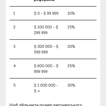
1
$ 0 - $ 99 999
10%
2
$ 100 000 - $
15%
299 999
3
$ 300 000 - $
20%
599 999
4
$ 600 000 - $
25%
999 999
5
$ 1 000 000 -
30%
$ ∞
Щоб збільшити розмір партнерського