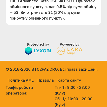
1000 Advanced Cash USD на USDT. Прибуток
обмінного пункту склав 0.5% від суми обміну
— 5$. Ви отримаєте $1 (20% від суми
прибутку обмінного пункту).
Protected by
Powered by
© 2016-2026
BTC2PAY.ORG. Всі права захищені.
Політика AML
Правила
Карта сайту
Графік роботи
Пн-Пт 9:00 - 23:00
оператора:
(Kyiv)
Сб-Нд 10:00 - 20:00
(Kyiv)