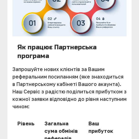
Як працює Партнерська
програма
Запрошуйте нових клієнтів за Вашим
реферальним посиланням (яке знаходиться
в Партнерському кабінеті Вашого акаунта).
Наш Сервіс з радістю поділиться прибутком з
кожної заявки відповідно до рівня наступним
чином:
Рівень
Загальна
Ваш
сума обмінів
прибуток
рефералів