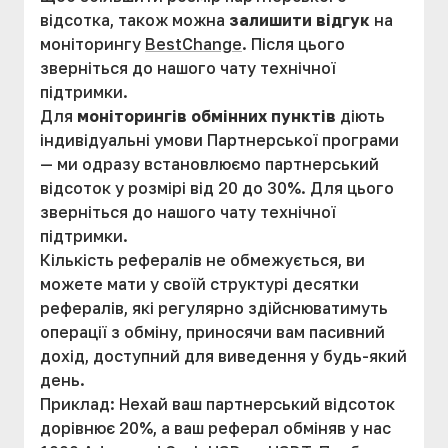
відсотка, також можна
залишити відгук
на
моніторингу
BestChange
. Після цього
зверніться до нашого чату технічної
підтримки.
Для
моніторингів обмінних пунктів
діють
індивідуальні умови Партнерської програми
— ми одразу встановлюємо партнерський
відсоток у розмірі від 20 до 30%. Для цього
зверніться до нашого чату технічної
підтримки.
Кількість рефералів не обмежується, ви
можете мати у своїй структурі десятки
рефералів, які регулярно здійснюватимуть
операції з обміну, приносячи вам пасивний
дохід, доступний для виведення у будь-який
день.
Приклад: Нехай ваш партнерський відсоток
дорівнює 20%, а ваш реферал обміняв у нас