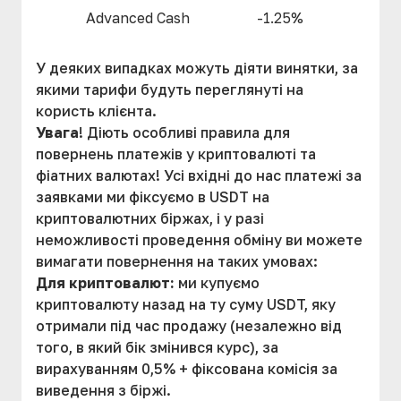
Advanced Cash
-1.25%
У деяких випадках можуть діяти винятки, за
якими тарифи будуть переглянуті на
користь клієнта.
Увага
! Діють особливі правила для
повернень платежів у криптовалюті та
фіатних валютах! Усі вхідні до нас платежі за
заявками ми фіксуємо в USDT на
криптовалютних біржах, і у разі
неможливості проведення обміну ви можете
вимагати повернення на таких умовах:
Для криптовалют:
ми купуємо
криптовалюту назад на ту суму USDT, яку
отримали під час продажу (незалежно від
того, в який бік змінився курс), за
вирахуванням 0,5% + фіксована комісія за
виведення з біржі.