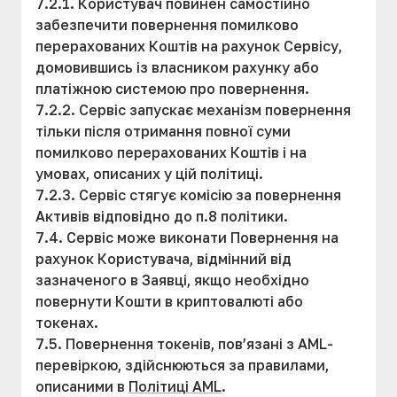
7.2.1. Користувач повинен самостійно
забезпечити повернення помилково
перерахованих Коштів на рахунок Сервісу,
домовившись із власником рахунку або
платіжною системою про повернення.
7.2.2. Сервіс запускає механізм повернення
тільки після отримання повної суми
помилково перерахованих Коштів і на
умовах, описаних у цій політиці.
7.2.3. Сервіс стягує комісію за повернення
Активів відповідно до п.8 політики.
7.4. Сервіс може виконати Повернення на
рахунок Користувача, відмінний від
зазначеного в Заявці, якщо необхідно
повернути Кошти в криптовалюті або
токенах.
7.5. Повернення токенів, пов’язані з AML-
перевіркою, здійснюються за правилами,
описаними в
Політиці AML
.