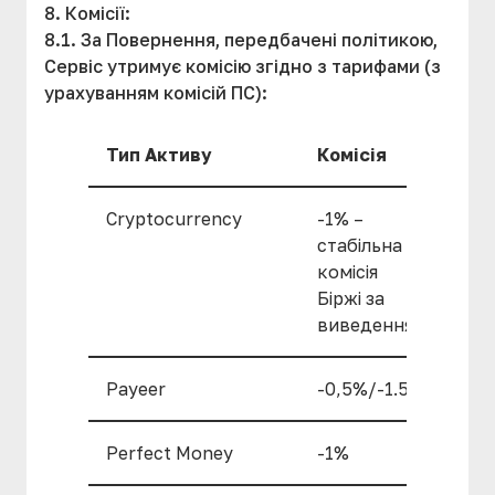
8. Комісії:
8.1. За Повернення, передбачені політикою,
Сервіс утримує комісію згідно з тарифами (з
урахуванням комісій ПС):
Тип Активу
Комісія
Cryptocurrency
-1% –
стабільна
комісія
Біржі за
виведення
Payeer
-0,5%/-1.5%
Perfect Money
-1%