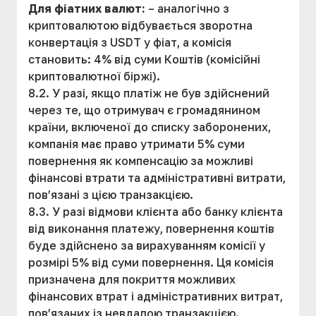
Для фіатних валют:
– аналогічно з
криптовалютою відбувається зворотна
конвертація з USDT у фіат, а комісія
становить: 4% від суми Коштів (комісійні
криптовалютної біржі).
8.2. У разі, якщо платіж не був здійснений
через те, що отримувач є громадянином
країни, включеної до списку заборонених,
компанія має право утримати 5% суми
повернення як компенсацію за можливі
фінансові втрати та адміністративні витрати,
пов’язані з цією транзакцією.
8.3. У разі відмови клієнта або банку клієнта
від виконання платежу, повернення коштів
буде здійснено за вирахуванням комісії у
розмірі 5% від суми повернення. Ця комісія
призначена для покриття можливих
фінансових втрат і адміністративних витрат,
пов’язаних із невдалою транзакцією.