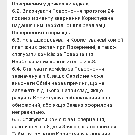
Повернення у деяких випадках;
6.2. Виконувати Повернення протягом 24
годин з моменту звернення Користувача і
надання ним необхідної для реалізації
Повернення інформації.
6.3. Не відшкодовувати Користувачеві комісії
платіжних систем при Поверненні, а також
стягувати комісію за Повернення
Необлікованих коштів згідно з п.8.
6.4. Стягувати комісію за Повернення,
зазначену в п.8, якщо Сервіс не може
виконати Обмін через причини, що не
залежать від нього, наприклад, якщо
рахунок Користувача заблокований або
обмежений, або якщо Заявка оформлена
неправильно.
6.5. Стягувати комісію за Повернення,
зазначену в п.8, для Заявок, скасованих за
Тайм-аутом, коли Користувач відправив