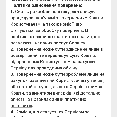
Політика здійснення повернень:
1. Сервіс розробив політику, яка описує
процедури, пов'язані з поверненням Коштів
Користувачам, а також комісії, що
стягуються за обробку повернень. Ця
політика є важливою частиною правил, що
регулюють надання послуг Сервісу.
2. Повернення може бути здійснене лише в
розмірі, який не перевищує суму Коштів,
відправлених Користувачем на рахунки
Сервісу для проведення обміну.
3. Повернення може бути зроблене лише на
рахунок, зазначений Користувачем у заявці,
або на той рахунок, з якого Сервіс отримав
Кошти, за винятком випадків, які детально
описані в
Правилах зміни платіжних
реквізитів
.
4. Комісія, що стягується Сервісом за