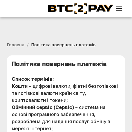
/
Головна
Політика повернень платежів
Політика повернень платежів
Список термінів:
Кошти
– цифрові валюти, фіатні безготівкові
та готівкові валюти країн світу,
криптовалюти і токени;
Обмінний сервіс (Сервіс)
– система на
основі програмного забезпечення,
розроблена для надання послуг обміну в
мережі Інтернет;