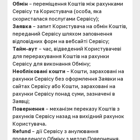
Обмін
– переміщення Коштів між рахунками
Сервісу та Користувача (особа, яка
скористалася послугами Сервісу);
Заявка
– запит Користувача на обмін Коштів,
переданий Сервісу шляхом заповнення
відповідних форм на вебсайті Сервісу;
Тайм-аут
– час, відведений Користувачеві
для перерахування Коштів на рахунки
Сервісу для виконання Обміну;
Необліковані кошти
– Кошти, зараховані на
рахунки Сервісу без оформлення Заявки на
сайтах Сервісу або Кошти, зараховані на
рахунки Сервісу понад суми, зазначені в
Заявці;
Повернення
– механізм переказу Коштів з
рахунків Сервісу назад на вихідний рахунок
Користувача.
Refund
– дії Сервісу з анулювання
проведеного Обміну з метою Повернення.