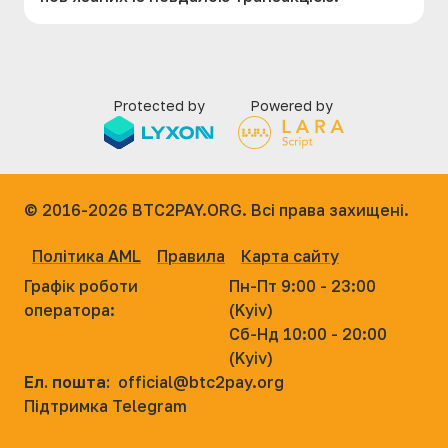
Protected by
Powered by
© 2016-2026
BTC2PAY.ORG. Всі права захищені.
Політика AML
Правила
Карта сайту
Графік роботи
Пн-Пт 9:00 - 23:00
оператора:
(Kyiv)
Сб-Нд 10:00 - 20:00
(Kyiv)
Ел. пошта:
official@btc2pay.org
Підтримка Telegram