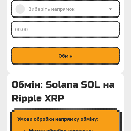
Обмiн
Обмін: Solana SOL на
Ripple XRP
Умови обробки напрямку обміну:
Метод обробки депозиту: