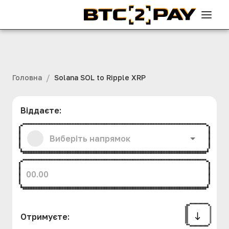
/
Головна
Solana SOL to Ripple XRP
Віддаєте
:
Отримуєте
: