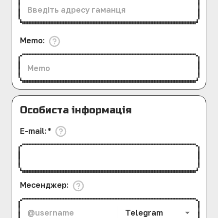
Memo
:
Особиста інформація
E-mail
:
*
Месенджер
:
Telegram