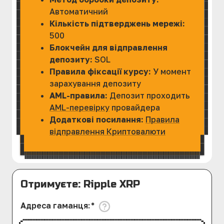
Автоматичний
Кількість підтверджень мережі:
500
Блокчейн для відправлення
депозиту:
SOL
Правила фіксації курсу:
У момент
зарахування депозиту
AML-правила:
Депозит проходить
AML-перевірку
провайдера
Додаткові посилання:
Правила
відправлення Криптовалюти
Отримуєте: Ripple XRP
Адреса гаманця
:
*