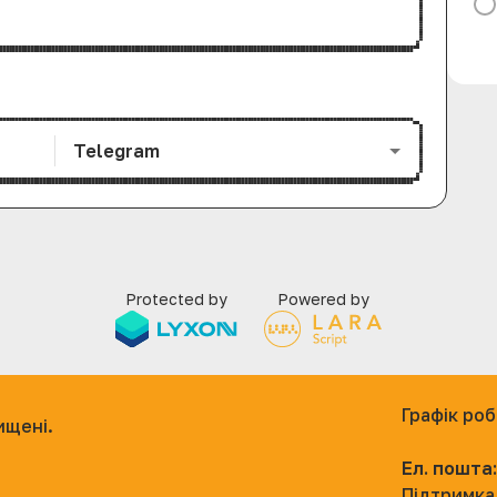
Telegram
Protected by
Powered by
Графік ро
ищені.
Ел. пошта:
Підтримка