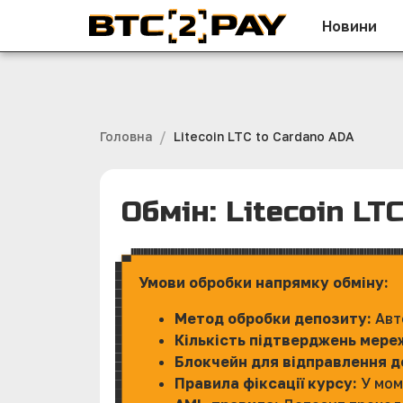
Новини
/
Головна
Litecoin LTC to Cardano ADA
Обмін: Litecoin LT
Умови обробки напрямку обміну:
Метод обробки депозиту:
Авт
Кількість підтверджень мере
Блокчейн для відправлення 
Правила фіксації курсу:
У мом