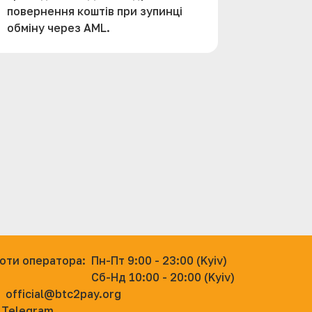
повернення коштів при зупинці
обміну через AML.
боти оператора:
Пн-Пт 9:00 - 23:00 (Kyiv)
Сб-Нд 10:00 - 20:00 (Kyiv)
official@btc2pay.org
 Telegram