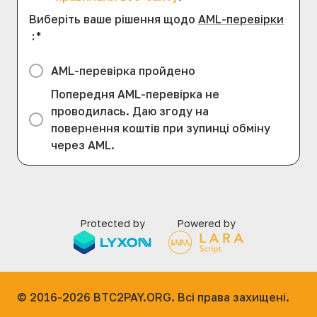
Виберіть ваше рішення щодо
AML-перевірки
:
*
AML-перевірка пройдено
Попередня AML-перевірка не
проводилась. Даю згоду на
повернення коштів при зупинці обміну
через AML.
Protected by
Powered by
© 2016-2026
BTC2PAY.ORG. Всі права захищені.