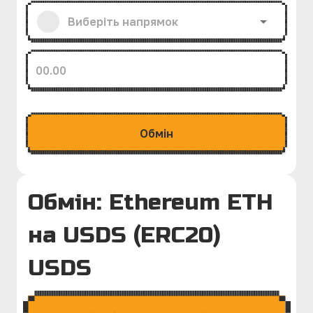
Обмiн
Обмін: Ethereum ETH
на USDS (ERC20)
USDS