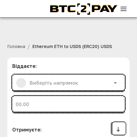
/
Головна
Ethereum ETH to USDS (ERC20) USDS
Віддаєте
:
Отримуєте
: