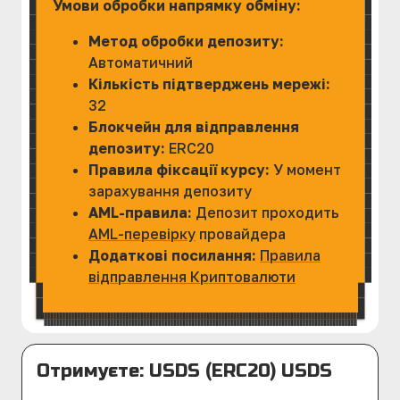
Умови обробки напрямку обміну:
Метод обробки депозиту:
Автоматичний
Кількість підтверджень мережі:
32
Блокчейн для відправлення
депозиту:
ERC20
Правила фіксації курсу:
У момент
зарахування депозиту
AML-правила:
Депозит проходить
AML-перевірку
провайдера
Додаткові посилання:
Правила
відправлення Криптовалюти
Отримуєте: USDS (ERC20) USDS