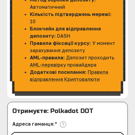
Автоматичний
Кількість підтверджень мережі:
10
Блокчейн для відправлення
депозиту:
DASH
Правила фіксації курсу:
У момент
зарахування депозиту
AML-правила:
Депозит проходить
AML-перевірку
провайдера
Додаткові посилання:
Правила
відправлення Криптовалюти
Отримуєте: Polkadot DOT
Адреса гаманця
:
*