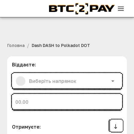
/
Головна
Dash DASH to Polkadot DOT
Віддаєте
:
Отримуєте
: