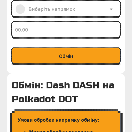
Обмiн
Обмін: Dash DASH на
Polkadot DOT
Умови обробки напрямку обміну:
Метод обробки депозиту: