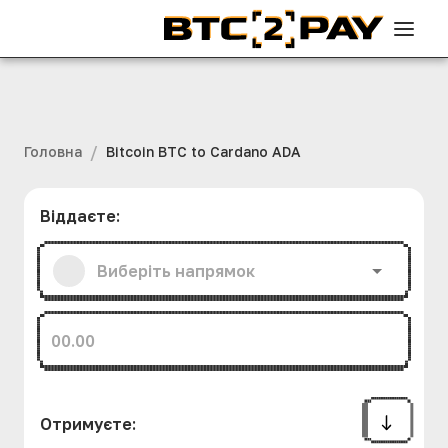
/
Головна
Bitcoin BTC to Cardano ADA
Віддаєте
:
Отримуєте
: