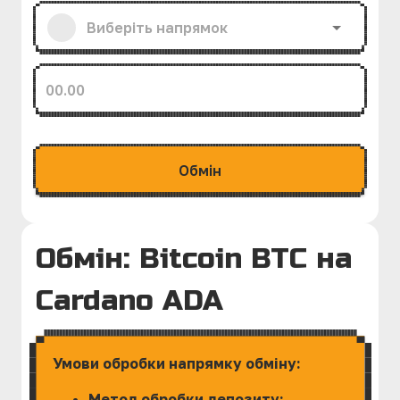
Обмiн
Обмін: Bitcoin BTC на
Cardano ADA
Умови обробки напрямку обміну:
Метод обробки депозиту: