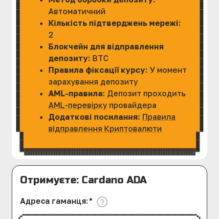
Автоматичний
Кількість підтверджень мережі:
2
Блокчейн для відправлення
депозиту:
BTC
Правила фіксації курсу:
У момент
зарахування депозиту
AML-правила:
Депозит проходить
AML-перевірку
провайдера
Додаткові посилання:
Правила
відправлення Криптовалюти
Отримуєте: Cardano ADA
Адреса гаманця
:
*