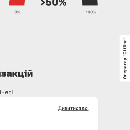
Оператор “Offline”
нзакцій
інеті
Дивитися всі