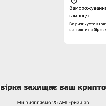
Заморожуванн
гаманця
Ви ризикуєте втра
всі кошти на біржа
вірка захищає ваш крипт
Ми виявляємо 25 AML-ризиків