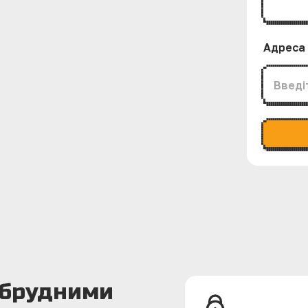
Адреса
 брудними