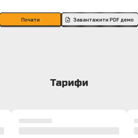
Почати
Завантажити PDF демо
Тарифи