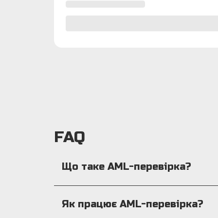
FAQ
Що таке AML-перевірка?
Як працює AML-перевірка?