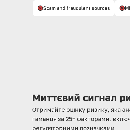
Scam and fraudulent sources
Mi
Миттєвий сигнал р
Отримайте оцінку ризику, яка ан
гаманця за 25+ факторами, включ
регуляторними позначками