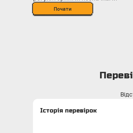
Почати
Переві
Відс
Історія перевірок