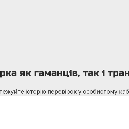
рка як гаманців, так і тра
тежуйте історію перевірок у особистому каб